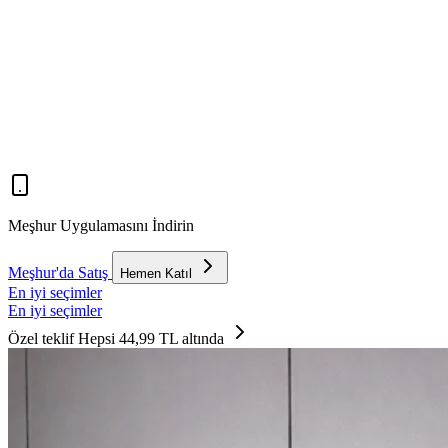
Meşhur Uygulamasını İndirin
Meşhur'da Satış
Hemen Katıl
En iyi seçimler
En iyi seçimler
Özel teklif
Hepsi 44,99 TL altında