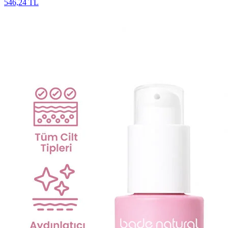
546,24 TL