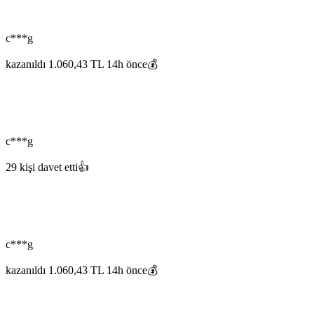
c***g
kazanıldı 1.060,43 TL 14h önce💰
c***g
29 kişi davet etti👍
c***g
kazanıldı 1.060,43 TL 14h önce💰