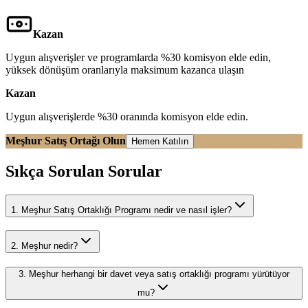
Kazan
Uygun alışverişler ve programlarda %30 komisyon elde edin,
yüksek dönüşüm oranlarıyla maksimum kazanca ulaşın
Kazan
Uygun alışverişlerde %30 oranında komisyon elde edin.
Meşhur Satış Ortağı Olun
Hemen Katılın
Sıkça Sorulan Sorular
1
.
Meşhur Satış Ortaklığı Programı nedir ve nasıl işler?
2
.
Meşhur nedir?
3
.
Meşhur herhangi bir davet veya satış ortaklığı programı yürütüyor
mu?