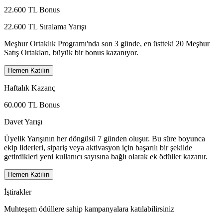
22.600 TL Bonus
22.600 TL Sıralama Yarışı
Meşhur Ortaklık Programı'nda son 3 günde, en üstteki 20 Meşhur
Satış Ortakları, büyük bir bonus kazanıyor.
Hemen Katılın
Haftalık Kazanç
60.000 TL Bonus
Davet Yarışı
Üyelik Yarışının her döngüsü 7 günden oluşur. Bu süre boyunca
ekip liderleri, sipariş veya aktivasyon için başarılı bir şekilde
getirdikleri yeni kullanıcı sayısına bağlı olarak ek ödüller kazanır.
Hemen Katılın
İştirakler
Muhteşem ödüllere sahip kampanyalara katılabilirsiniz