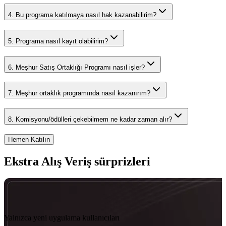
4
.
Bu programa katılmaya nasıl hak kazanabilirim?
5
.
Programa nasıl kayıt olabilirim?
6
.
Meşhur Satış Ortaklığı Programı nasıl işler?
7
.
Meşhur ortaklık programında nasıl kazanırım?
8
.
Komisyonu/ödülleri çekebilmem ne kadar zaman alır?
Hemen Katılın
Ekstra Alış Veriş sürprizleri
Yalnızca yeni uygulama kullanıcıları