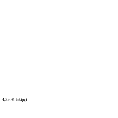
4,220K takipçi