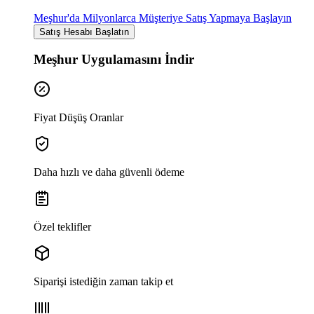
Meşhur'da Milyonlarca Müşteriye Satış Yapmaya Başlayın
Satış Hesabı Başlatın
Meşhur Uygulamasını İndir
Fiyat Düşüş Oranlar
Daha hızlı ve daha güvenli ödeme
Özel teklifler
Siparişi istediğin zaman takip et