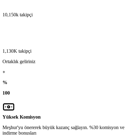
10,150k takipçi
1,130K takipçi
Ortaklık geliriniz
+
%
100
Yüksek Komisyon
Meşhur'yu önererek büyük kazanç sağlayın. %30 komisyon ve
indirme bonusları