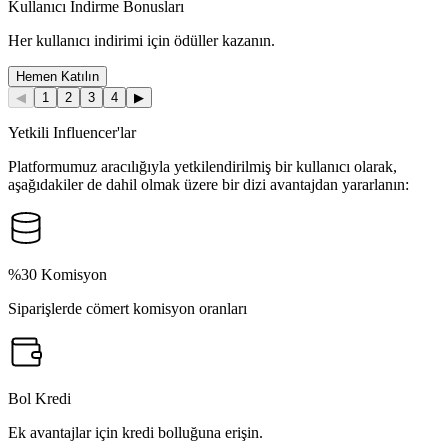
Kullanıcı İndirme Bonusları
Her kullanıcı indirimi için ödüller kazanın.
Hemen Katılın
◀
1
2
3
4
▶
Yetkili Influencer'lar
Platformumuz aracılığıyla yetkilendirilmiş bir kullanıcı olarak,
aşağıdakiler de dahil olmak üzere bir dizi avantajdan yararlanın:
%30 Komisyon
Siparişlerde cömert komisyon oranları
Bol Kredi
Ek avantajlar için kredi bolluğuna erişin.