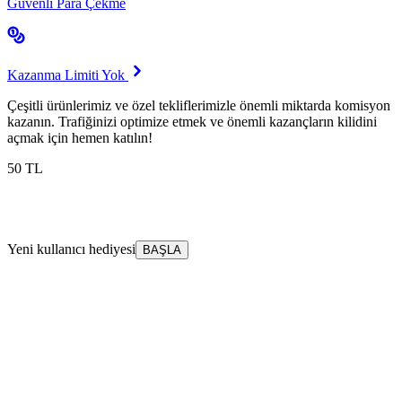
Güvenli Para Çekme
Kazanma Limiti Yok
Çeşitli ürünlerimiz ve özel tekliflerimizle önemli miktarda komisyon
kazanın. Trafiğinizi optimize etmek ve önemli kazançların kilidini
açmak için hemen katılın!
50 TL
Yeni kullanıcı hediyesi
BAŞLA