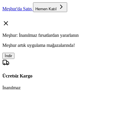
Meşhur'da Satış
Hemen Katıl
Meşhur: İnanılmaz fırsatlardan yararlanın
Meşhur artık uygulama mağazalarında!
İndir
Ücretsiz Kargo
İnanılmaz