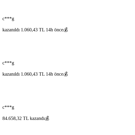
c***g
kazanıldı 1.060,43 TL 14h önce💰
c***g
kazanıldı 1.060,43 TL 14h önce💰
c***g
84.658,32 TL kazandı💰