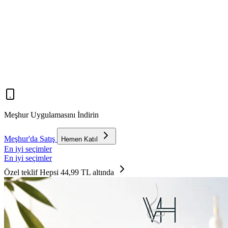
Meşhur Uygulamasını İndirin
Meşhur'da Satış
Hemen Katıl
En iyi seçimler
En iyi seçimler
Özel teklif
Hepsi 44,99 TL altında