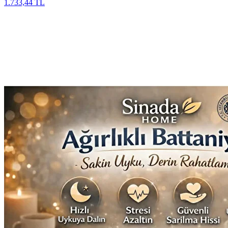
1.733,44 TL