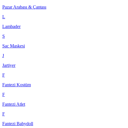
Pazar Arabası & Çantası
L
Lambader
S
Saç Maskesi
J
Jartiyer
F
Fantezi Kostüm
F
Fantezi Atlet
F
Fantezi Babydoll