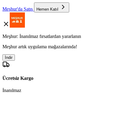
Meşhur'da Satış
Hemen Katıl
Meşhur: İnanılmaz fırsatlardan yararlanın
Meşhur artık uygulama mağazalarında!
İndir
Ücretsiz Kargo
İnanılmaz