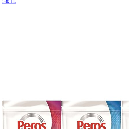
530 TL