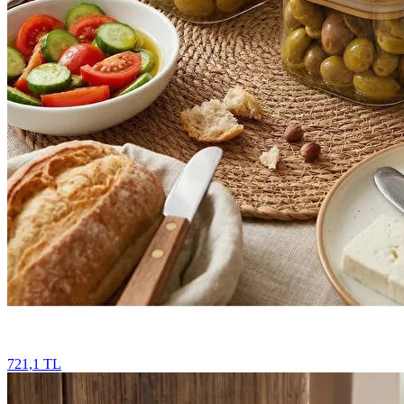
721,1 TL