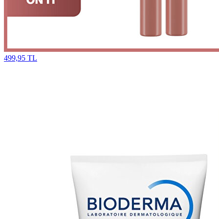
499,95 TL