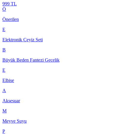
999 TL
Ö
Önerilen
E
Elektronik Çeyiz Seti
B
Büyük Beden Fantezi Gecelik
E
Elbise
A
Aksesuar
M
Meyve Suyu
P