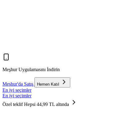
Meşhur Uygulamasını İndirin
Meşhur'da Satış
Hemen Katıl
En iyi seçimler
En iyi seçimler
Özel teklif
Hepsi 44,99 TL altında