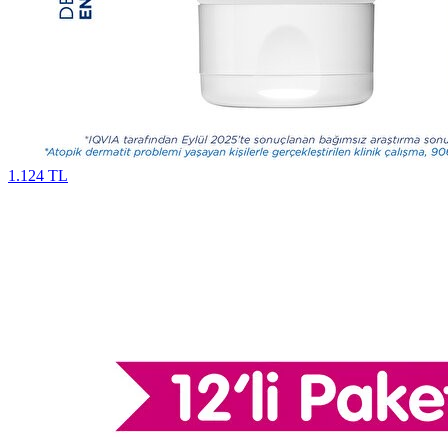
1.124 TL