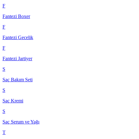
F
Fantezi Boxer
F
Fantezi Gecelik
F
Fantezi Jartiyer
S
Saç Bakım Seti
S
Saç Kremi
S
Saç Serum ve Yağı
T