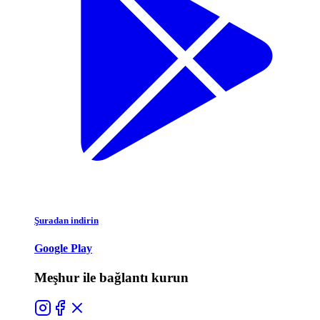
Şuradan indirin
Google Play
Meşhur ile bağlantı kurun