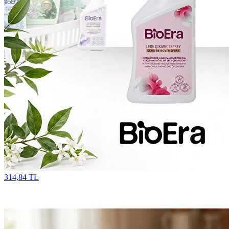
314,84 TL