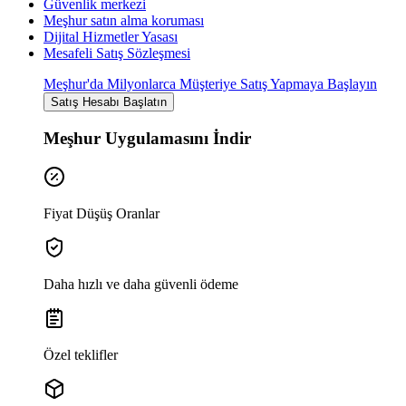
Güvenlik merkezi
Meşhur satın alma koruması
Dijital Hizmetler Yasası
Mesafeli Satış Sözleşmesi
Meşhur'da Milyonlarca Müşteriye Satış Yapmaya Başlayın
Satış Hesabı Başlatın
Meşhur Uygulamasını İndir
Fiyat Düşüş Oranlar
Daha hızlı ve daha güvenli ödeme
Özel teklifler