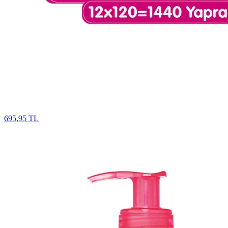
695,95 TL