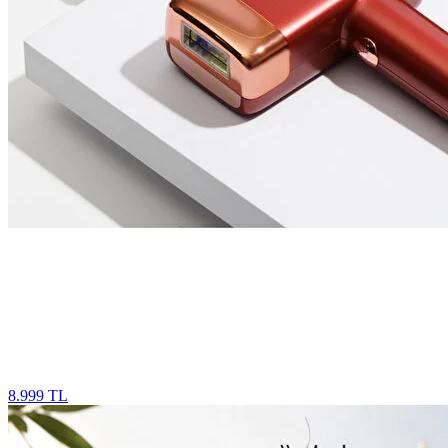
8.999 TL