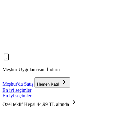
Meşhur Uygulamasını İndirin
Meşhur'da Satış
Hemen Katıl
En iyi seçimler
En iyi seçimler
Özel teklif
Hepsi 44,99 TL altında