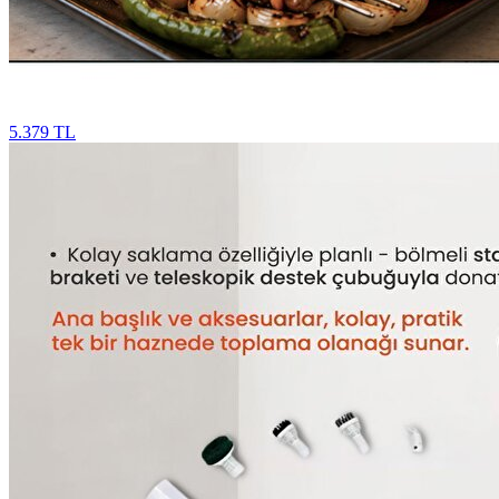
5.379 TL