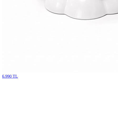
6.990 TL