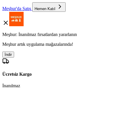
Meşhur'da Satış
Hemen Katıl
Meşhur: İnanılmaz fırsatlardan yararlanın
Meşhur artık uygulama mağazalarında!
İndir
Ücretsiz Kargo
İnanılmaz