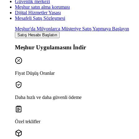
Güvenlik merkezi
Meşhur satın alma koruması
Dijital Hizmetler Yasası
Mesafeli Satış Sözleşmesi
Meşhur'da Milyonlarca Müşteriye Satış Yapmaya Başlayın
Satış Hesabı Başlatın
Meşhur Uygulamasını İndir
Fiyat Düşüş Oranlar
Daha hızlı ve daha güvenli ödeme
Özel teklifler