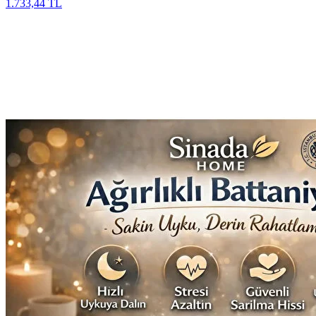
1.733,44 TL