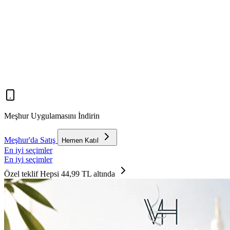
Meşhur Uygulamasını İndirin
Meşhur'da Satış
Hemen Katıl
En iyi seçimler
En iyi seçimler
Özel teklif
Hepsi 44,99 TL altında