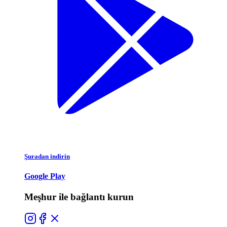
Şuradan indirin
Google Play
Meşhur ile bağlantı kurun