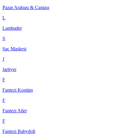
Pazar Arabası & Çantası
L
Lambader
S
Saç Maskesi
J
Jartiyer
F
Fantezi Kostüm
F
Fantezi Atlet
F
Fantezi Babydoll