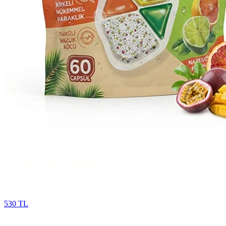
530 TL