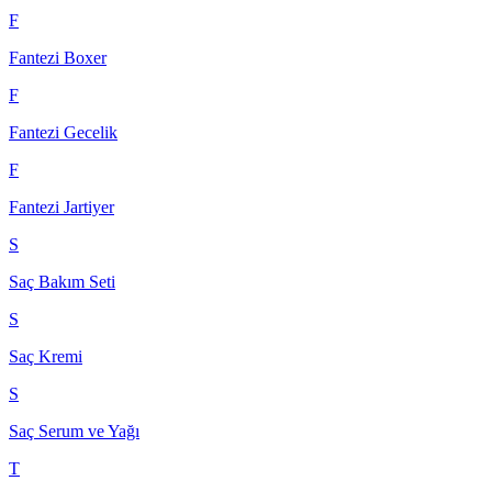
F
Fantezi Boxer
F
Fantezi Gecelik
F
Fantezi Jartiyer
S
Saç Bakım Seti
S
Saç Kremi
S
Saç Serum ve Yağı
T