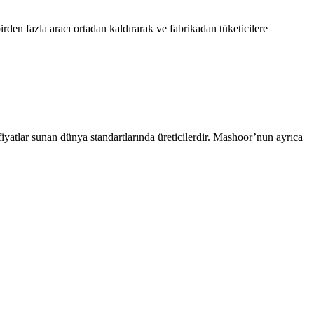
irden fazla aracı ortadan kaldırarak ve fabrikadan tüketicilere
fiyatlar sunan dünya standartlarında üreticilerdir. Mashoor’nun ayrıca