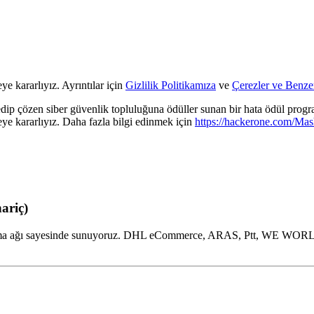
ye kararlıyız. Ayrıntılar için
Gizlilik Politikamıza
ve
Çerezler ve Benzer
fedip çözen siber güvenlik topluluğuna ödüller sunan bir hata ödül progr
e kararlıyız. Daha fazla bilgi edinmek için
https://hackerone.com/Ma
ariç)
riş karşılama ağı sayesinde sunuyoruz. DHL eCommerce, ARAS, Ptt,