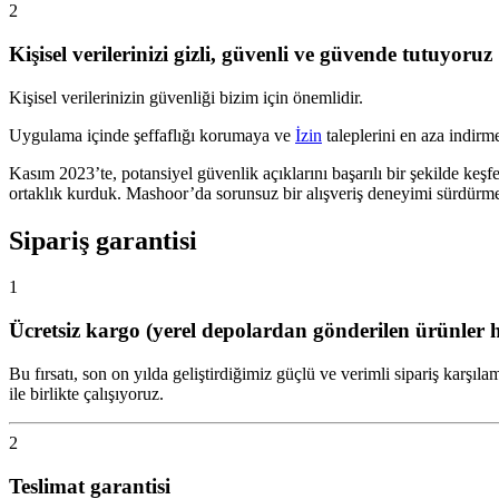
2
Kişisel verilerinizi gizli, güvenli ve güvende tutuyoruz
Kişisel verilerinizin güvenliği bizim için önemlidir.
Uygulama içinde şeffaflığı korumaya ve
İzin
taleplerini en aza indirme
Kasım 2023’te, potansiyel güvenlik açıklarını başarılı bir şekilde keş
ortaklık kurduk. Mashoor’da sorunsuz bir alışveriş deneyimi sürdürmey
Sipariş garantisi
1
Ücretsiz kargo (yerel depolardan gönderilen ürünler h
Bu fırsatı, son on yılda geliştirdiğimiz güçlü ve verimli sipa
ile birlikte çalışıyoruz.
2
Teslimat garantisi