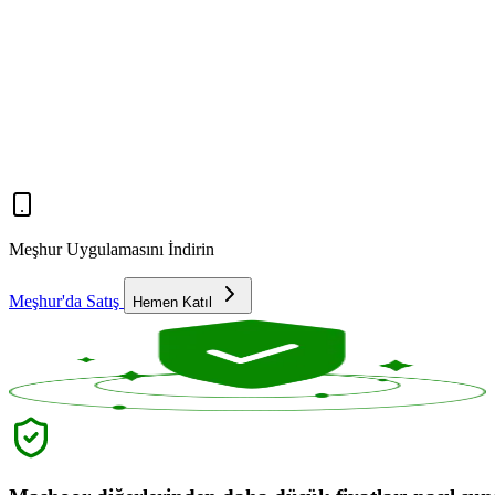
Meşhur Uygulamasını İndirin
Meşhur'da Satış
Hemen Katıl