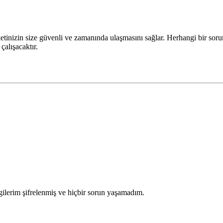
paketinizin size güvenli ve zamanında ulaşmasını sağlar. Herhangi bir 
 çalışacaktır.
gilerim şifrelenmiş ve hiçbir sorun yaşamadım.