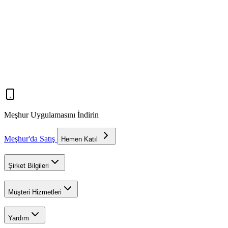
Meşhur Uygulamasını İndirin
Meşhur'da Satış
Hemen Katıl
Şirket Bilgileri
Müşteri Hizmetleri
Yardım