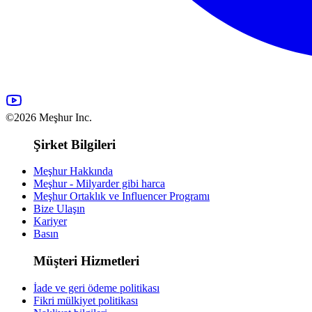
©2026 Meşhur Inc.
Şirket Bilgileri
Meşhur Hakkında
Meşhur - Milyarder gibi harca
Meşhur Ortaklık ve Influencer Programı
Bize Ulaşın
Kariyer
Basın
Müşteri Hizmetleri
İade ve geri ödeme politikası
Fikri mülkiyet politikası