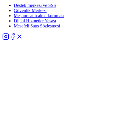
Destek merkezi ve SSS
Güvenlik Merkezi
Meşhur satın alma koruması
Dijital Hizmetler Yasası
Mesafeli Satış Sözleşmesi