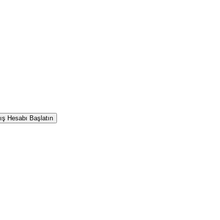
ış Hesabı Başlatın