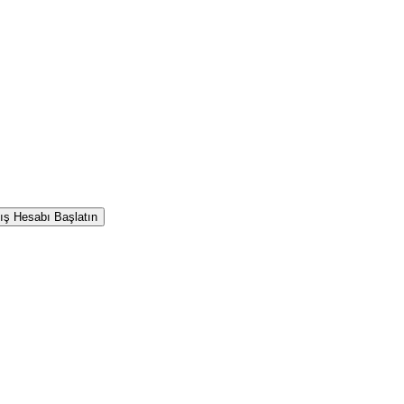
ış Hesabı Başlatın