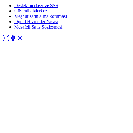
Destek merkezi ve SSS
Güvenlik Merkezi
Meşhur satın alma koruması
Dijital Hizmetler Yasası
Mesafeli Satış Sözleşmesi