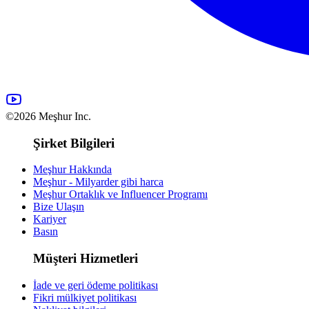
©2026 Meşhur Inc.
Şirket Bilgileri
Meşhur Hakkında
Meşhur - Milyarder gibi harca
Meşhur Ortaklık ve Influencer Programı
Bize Ulaşın
Kariyer
Basın
Müşteri Hizmetleri
İade ve geri ödeme politikası
Fikri mülkiyet politikası