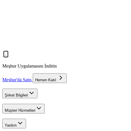
Meşhur Uygulamasını İndirin
Meşhur'da Satış
Hemen Katıl
Şirket Bilgileri
Müşteri Hizmetleri
Yardım