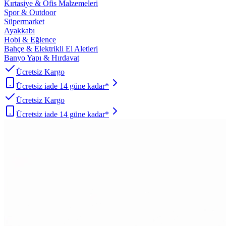
Kırtasiye & Ofis Malzemeleri
Spor & Outdoor
Süpermarket
Ayakkabı
Hobi & Eğlence
Bahçe & Elektrikli El Aletleri
Banyo Yapı & Hırdavat
Ücretsiz Kargo
Ücretsiz iade 14 güne kadar*
Ücretsiz Kargo
Ücretsiz iade 14 güne kadar*