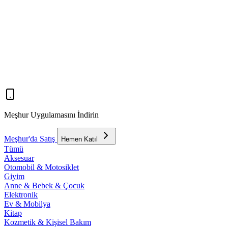
Meşhur Uygulamasını İndirin
Meşhur'da Satış
Hemen Katıl
Tümü
Aksesuar
Otomobil & Motosiklet
Giyim
Anne & Bebek & Çocuk
Elektronik
Ev & Mobilya
Kitap
Kozmetik & Kişisel Bakım