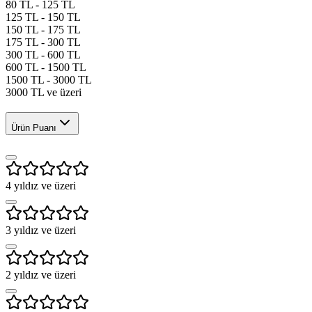
80 TL - 125 TL
125 TL - 150 TL
150 TL - 175 TL
175 TL - 300 TL
300 TL - 600 TL
600 TL - 1500 TL
1500 TL - 3000 TL
3000 TL ve üzeri
Ürün Puanı
4
yıldız ve üzeri
3
yıldız ve üzeri
2
yıldız ve üzeri