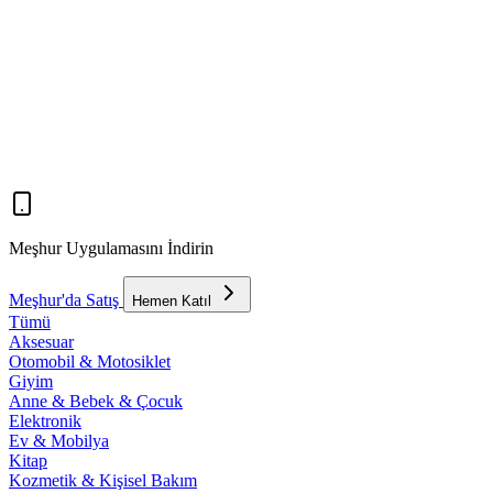
Meşhur Uygulamasını İndirin
Meşhur'da Satış
Hemen Katıl
Tümü
Aksesuar
Otomobil & Motosiklet
Giyim
Anne & Bebek & Çocuk
Elektronik
Ev & Mobilya
Kitap
Kozmetik & Kişisel Bakım