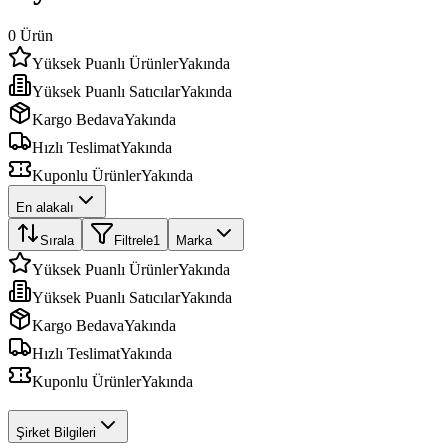
0
Ürün
Yüksek Puanlı Ürünler
Yakında
Yüksek Puanlı Satıcılar
Yakında
Kargo Bedava
Yakında
Hızlı Teslimat
Yakında
Kuponlu Ürünler
Yakında
En alakalı
Sırala
Filtrele
1
Marka
Yüksek Puanlı Ürünler
Yakında
Yüksek Puanlı Satıcılar
Yakında
Kargo Bedava
Yakında
Hızlı Teslimat
Yakında
Kuponlu Ürünler
Yakında
Şirket Bilgileri