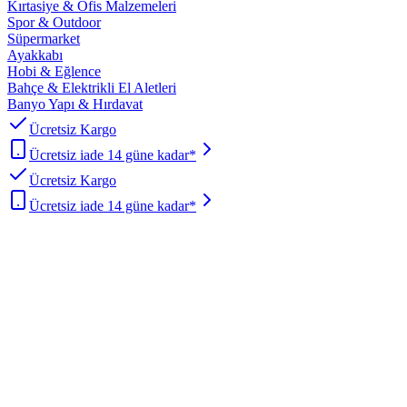
Kırtasiye & Ofis Malzemeleri
Spor & Outdoor
Süpermarket
Ayakkabı
Hobi & Eğlence
Bahçe & Elektrikli El Aletleri
Banyo Yapı & Hırdavat
Ücretsiz Kargo
Ücretsiz iade 14 güne kadar*
Ücretsiz Kargo
Ücretsiz iade 14 güne kadar*