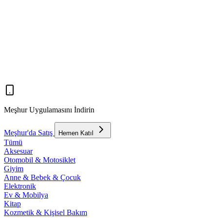
Meşhur Uygulamasını İndirin
Meşhur'da Satış
Hemen Katıl
Tümü
Aksesuar
Otomobil & Motosiklet
Giyim
Anne & Bebek & Çocuk
Elektronik
Ev & Mobilya
Kitap
Kozmetik & Kişisel Bakım