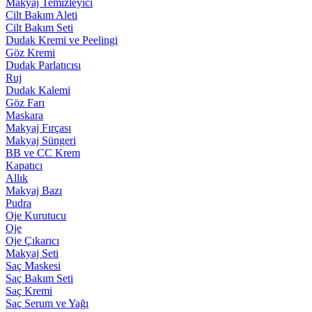
Makyaj Temizleyici
Cilt Bakım Aleti
Cilt Bakım Seti
Dudak Kremi ve Peelingi
Göz Kremi
Dudak Parlatıcısı
Ruj
Dudak Kalemi
Göz Farı
Maskara
Makyaj Fırçası
Makyaj Süngeri
BB ve CC Krem
Kapatıcı
Allık
Makyaj Bazı
Pudra
Oje Kurutucu
Oje
Oje Çıkarıcı
Makyaj Seti
Saç Maskesi
Saç Bakım Seti
Saç Kremi
Saç Serum ve Yağı