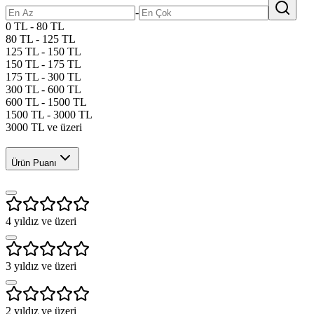
-
0 TL - 80 TL
80 TL - 125 TL
125 TL - 150 TL
150 TL - 175 TL
175 TL - 300 TL
300 TL - 600 TL
600 TL - 1500 TL
1500 TL - 3000 TL
3000 TL ve üzeri
Ürün Puanı
4
yıldız ve üzeri
3
yıldız ve üzeri
2
yıldız ve üzeri