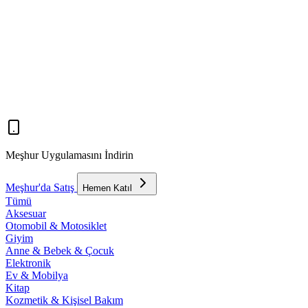
Meşhur Uygulamasını İndirin
Meşhur'da Satış
Hemen Katıl
Tümü
Aksesuar
Otomobil & Motosiklet
Giyim
Anne & Bebek & Çocuk
Elektronik
Ev & Mobilya
Kitap
Kozmetik & Kişisel Bakım