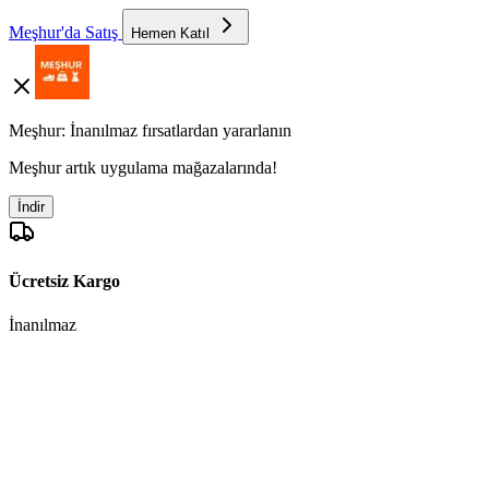
Meşhur'da Satış
Hemen Katıl
Meşhur: İnanılmaz fırsatlardan yararlanın
Meşhur artık uygulama mağazalarında!
İndir
Ücretsiz Kargo
İnanılmaz