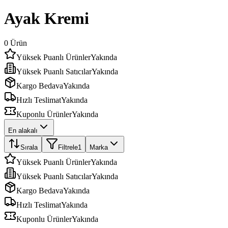
Ayak Kremi
0
Ürün
Yüksek Puanlı Ürünler
Yakında
Yüksek Puanlı Satıcılar
Yakında
Kargo Bedava
Yakında
Hızlı Teslimat
Yakında
Kuponlu Ürünler
Yakında
En alakalı
Sırala
Filtrele
1
Marka
Yüksek Puanlı Ürünler
Yakında
Yüksek Puanlı Satıcılar
Yakında
Kargo Bedava
Yakında
Hızlı Teslimat
Yakında
Kuponlu Ürünler
Yakında