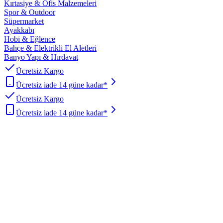
Kırtasiye & Ofis Malzemeleri
Spor & Outdoor
Süpermarket
Ayakkabı
Hobi & Eğlence
Bahçe & Elektrikli El Aletleri
Banyo Yapı & Hırdavat
Ücretsiz Kargo
Ücretsiz iade 14 güne kadar*
Ücretsiz Kargo
Ücretsiz iade 14 güne kadar*