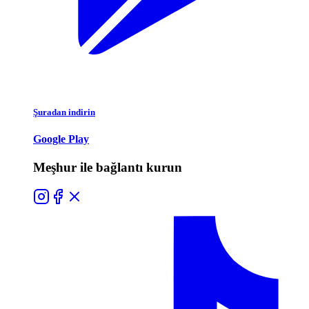
Şuradan indirin
Google Play
Meşhur ile bağlantı kurun