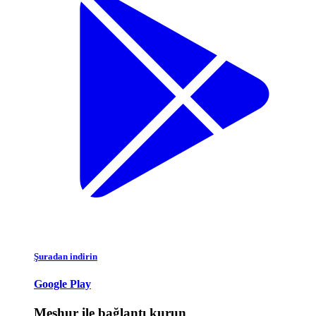
Şuradan indirin
Google Play
Meşhur ile bağlantı kurun