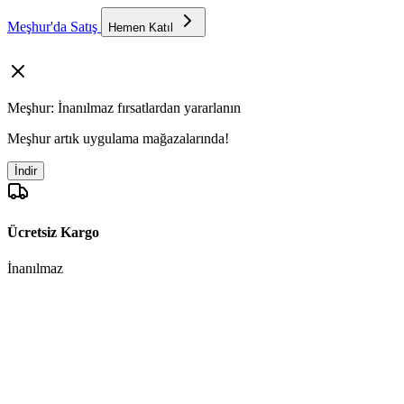
Meşhur'da Satış
Hemen Katıl
Meşhur: İnanılmaz fırsatlardan yararlanın
Meşhur artık uygulama mağazalarında!
İndir
Ücretsiz Kargo
İnanılmaz