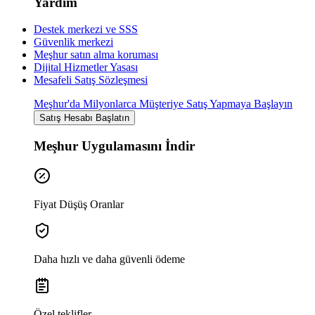
Yardım
Destek merkezi ve SSS
Güvenlik merkezi
Meşhur satın alma koruması
Dijital Hizmetler Yasası
Mesafeli Satış Sözleşmesi
Meşhur'da Milyonlarca Müşteriye Satış Yapmaya Başlayın
Satış Hesabı Başlatın
Meşhur Uygulamasını İndir
Fiyat Düşüş Oranlar
Daha hızlı ve daha güvenli ödeme
Özel teklifler