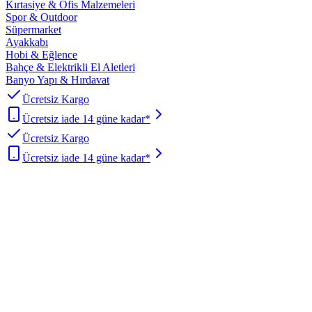
Kırtasiye & Ofis Malzemeleri
Spor & Outdoor
Süpermarket
Ayakkabı
Hobi & Eğlence
Bahçe & Elektrikli El Aletleri
Banyo Yapı & Hırdavat
Ücretsiz Kargo
Ücretsiz iade 14 güne kadar*
Ücretsiz Kargo
Ücretsiz iade 14 güne kadar*