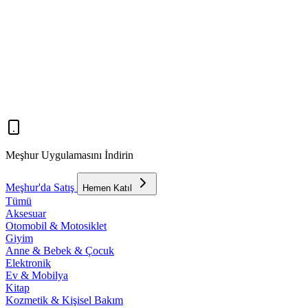
Meşhur Uygulamasını İndirin
Meşhur'da Satış
Hemen Katıl
Tümü
Aksesuar
Otomobil & Motosiklet
Giyim
Anne & Bebek & Çocuk
Elektronik
Ev & Mobilya
Kitap
Kozmetik & Kişisel Bakım