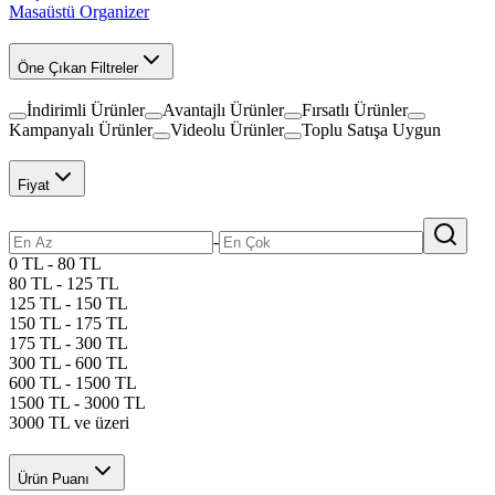
Masaüstü Organizer
Öne Çıkan Filtreler
İndirimli Ürünler
Avantajlı Ürünler
Fırsatlı Ürünler
Kampanyalı Ürünler
Videolu Ürünler
Toplu Satışa Uygun
Fiyat
-
0 TL - 80 TL
80 TL - 125 TL
125 TL - 150 TL
150 TL - 175 TL
175 TL - 300 TL
300 TL - 600 TL
600 TL - 1500 TL
1500 TL - 3000 TL
3000 TL ve üzeri
Ürün Puanı