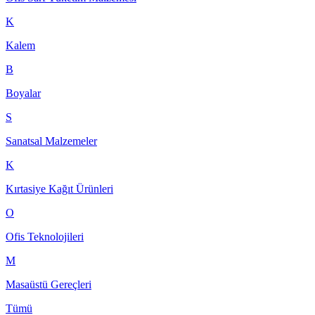
K
Kalem
B
Boyalar
S
Sanatsal Malzemeler
K
Kırtasiye Kağıt Ürünleri
O
Ofis Teknolojileri
M
Masaüstü Gereçleri
Tümü