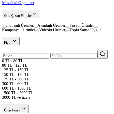
Masaüstü Organizer
Öne Çıkan Filtreler
İndirimli Ürünler
Avantajlı Ürünler
Fırsatlı Ürünler
Kampanyalı Ürünler
Videolu Ürünler
Toplu Satışa Uygun
Fiyat
-
0 TL - 80 TL
80 TL - 125 TL
125 TL - 150 TL
150 TL - 175 TL
175 TL - 300 TL
300 TL - 600 TL
600 TL - 1500 TL
1500 TL - 3000 TL
3000 TL ve üzeri
Ürün Puanı