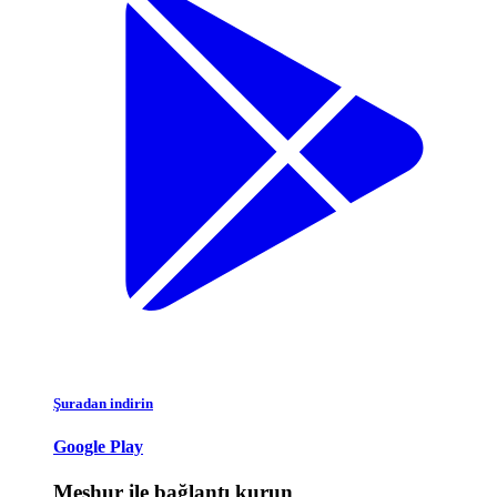
Şuradan indirin
Google Play
Meşhur ile bağlantı kurun