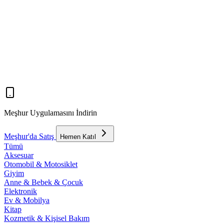
Meşhur Uygulamasını İndirin
Meşhur'da Satış
Hemen Katıl
Tümü
Aksesuar
Otomobil & Motosiklet
Giyim
Anne & Bebek & Çocuk
Elektronik
Ev & Mobilya
Kitap
Kozmetik & Kişisel Bakım