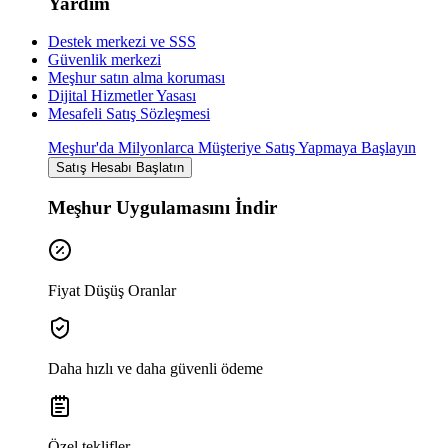
Yardım
Destek merkezi ve SSS
Güvenlik merkezi
Meşhur satın alma koruması
Dijital Hizmetler Yasası
Mesafeli Satış Sözleşmesi
Meşhur'da Milyonlarca Müşteriye Satış Yapmaya Başlayın
Satış Hesabı Başlatın
Meşhur Uygulamasını İndir
Fiyat Düşüş Oranlar
Daha hızlı ve daha güvenli ödeme
Özel teklifler