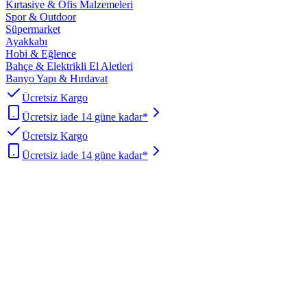
Kırtasiye & Ofis Malzemeleri
Spor & Outdoor
Süpermarket
Ayakkabı
Hobi & Eğlence
Bahçe & Elektrikli El Aletleri
Banyo Yapı & Hırdavat
Ücretsiz Kargo
Ücretsiz iade 14 güne kadar*
Ücretsiz Kargo
Ücretsiz iade 14 güne kadar*