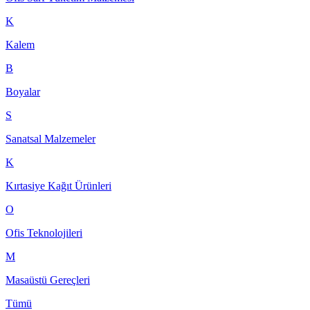
K
Kalem
B
Boyalar
S
Sanatsal Malzemeler
K
Kırtasiye Kağıt Ürünleri
O
Ofis Teknolojileri
M
Masaüstü Gereçleri
Tümü