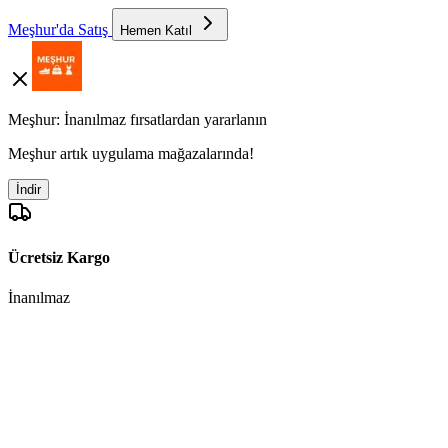
Meşhur'da Satış
Hemen Katıl
Meşhur: İnanılmaz fırsatlardan yararlanın
Meşhur artık uygulama mağazalarında!
İndir
Ücretsiz Kargo
İnanılmaz