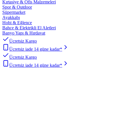
Kırtasiye & Ofis Malzemeleri
Spor & Outdoor
Süpermarket
Ayakkabı
Hobi & Eğlence
Bahçe & Elektrikli El Aletleri
Banyo Yapı & Hırdavat
Ücretsiz Kargo
Ücretsiz iade 14 güne kadar*
Ücretsiz Kargo
Ücretsiz iade 14 güne kadar*