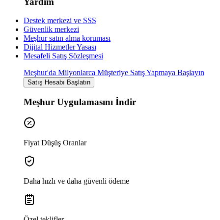
Yardım
Destek merkezi ve SSS
Güvenlik merkezi
Meşhur satın alma koruması
Dijital Hizmetler Yasası
Mesafeli Satış Sözleşmesi
Meşhur'da Milyonlarca Müşteriye Satış Yapmaya Başlayın
Satış Hesabı Başlatın
Meşhur Uygulamasını İndir
Fiyat Düşüş Oranlar
Daha hızlı ve daha güvenli ödeme
Özel teklifler