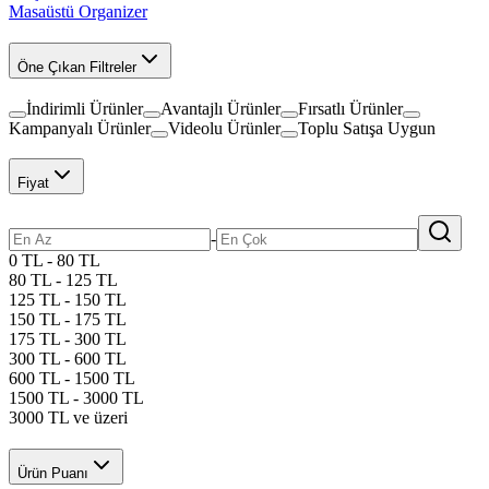
Masaüstü Organizer
Öne Çıkan Filtreler
İndirimli Ürünler
Avantajlı Ürünler
Fırsatlı Ürünler
Kampanyalı Ürünler
Videolu Ürünler
Toplu Satışa Uygun
Fiyat
-
0 TL - 80 TL
80 TL - 125 TL
125 TL - 150 TL
150 TL - 175 TL
175 TL - 300 TL
300 TL - 600 TL
600 TL - 1500 TL
1500 TL - 3000 TL
3000 TL ve üzeri
Ürün Puanı