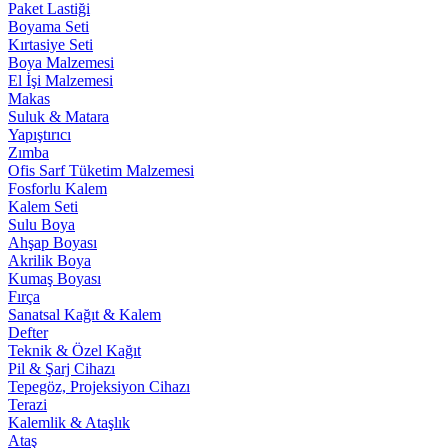
Paket Lastiği
Boyama Seti
Kırtasiye Seti
Boya Malzemesi
El İşi Malzemesi
Makas
Suluk & Matara
Yapıştırıcı
Zımba
Ofis Sarf Tüketim Malzemesi
Fosforlu Kalem
Kalem Seti
Sulu Boya
Ahşap Boyası
Akrilik Boya
Kumaş Boyası
Fırça
Sanatsal Kağıt & Kalem
Defter
Teknik & Özel Kağıt
Pil & Şarj Cihazı
Tepegöz, Projeksiyon Cihazı
Terazi
Kalemlik & Ataşlık
Ataş