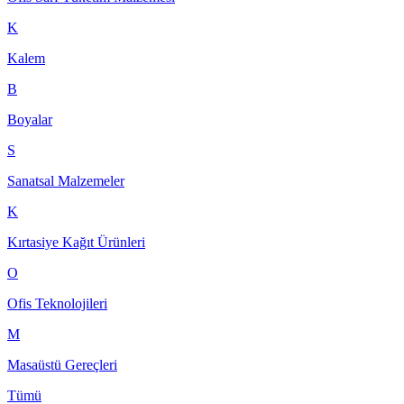
K
Kalem
B
Boyalar
S
Sanatsal Malzemeler
K
Kırtasiye Kağıt Ürünleri
O
Ofis Teknolojileri
M
Masaüstü Gereçleri
Tümü