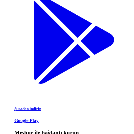
Şuradan indirin
Google Play
Meşhur ile bağlantı kurun