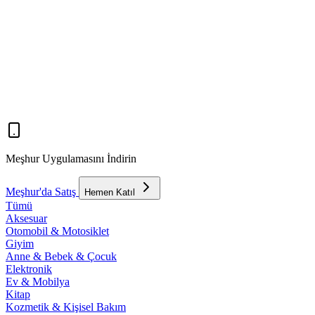
Meşhur Uygulamasını İndirin
Meşhur'da Satış
Hemen Katıl
Tümü
Aksesuar
Otomobil & Motosiklet
Giyim
Anne & Bebek & Çocuk
Elektronik
Ev & Mobilya
Kitap
Kozmetik & Kişisel Bakım