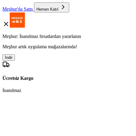
Meşhur'da Satış
Hemen Katıl
Meşhur: İnanılmaz fırsatlardan yararlanın
Meşhur artık uygulama mağazalarında!
İndir
Ücretsiz Kargo
İnanılmaz