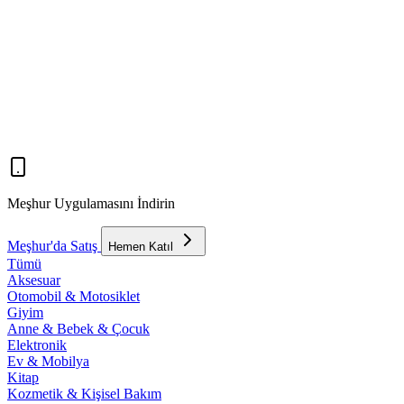
Meşhur Uygulamasını İndirin
Meşhur'da Satış
Hemen Katıl
Tümü
Aksesuar
Otomobil & Motosiklet
Giyim
Anne & Bebek & Çocuk
Elektronik
Ev & Mobilya
Kitap
Kozmetik & Kişisel Bakım