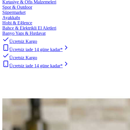
Kırtasiye & Ofis Malzemeleri
Spor & Outdoor
Süpermarket
Ayakkabı
Hobi & Eğlence
Bahçe & Elektrikli El Aletleri
Banyo Yapı & Hırdavat
Ücretsiz Kargo
Ücretsiz iade 14 güne kadar*
Ücretsiz Kargo
Ücretsiz iade 14 güne kadar*