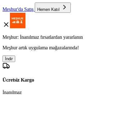
Meşhur'da Satış
Hemen Katıl
Meşhur: İnanılmaz fırsatlardan yararlanın
Meşhur artık uygulama mağazalarında!
İndir
Ücretsiz Kargo
İnanılmaz