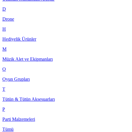
D
Drone
H
Hediyelik Ürünler
M
Müzik Alet ve Ekipmanları
O
Oyun Grupları
T
Tütün & Tütün Aksesuarları
P
Parti Malzemeleri
Tümü