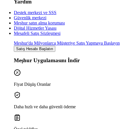
Yardım
Destek merkezi ve SSS
Güvenlik merkezi
Meşhur satın alma koruması
Dijital Hizmetler Yasası
Mesafeli Satış Sözleşmesi
Meşhur'da Milyonlarca Müşteriye Satış Yapmaya Başlayın
Satış Hesabı Başlatın
Meşhur Uygulamasını İndir
Fiyat Düşüş Oranlar
Daha hızlı ve daha güvenli ödeme