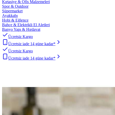
Kırtasiye & Ofis Malzemeleri
Spor & Outdoor
Süpermarket
Ayakkabı
Hobi & Eğlence
Bahçe & Elektrikli El Aletleri
Banyo Yapı & Hırdavat
Ücretsiz Kargo
Ücretsiz iade 14 güne kadar*
Ücretsiz Kargo
Ücretsiz iade 14 güne kadar*