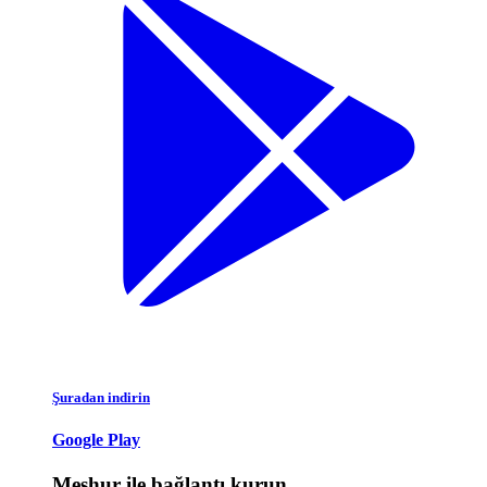
Şuradan indirin
Google Play
Meşhur ile bağlantı kurun