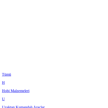
Tümü
H
Hobi Malzemeleri
U
Uzaktan Kumandalı Araçlar