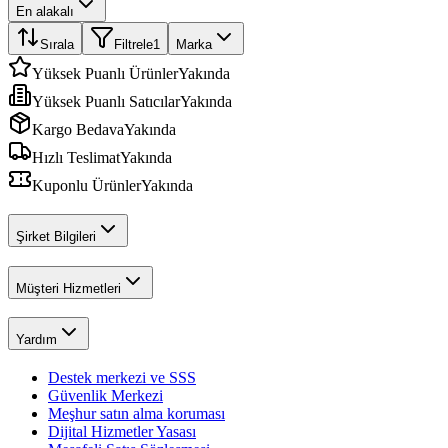
En alakalı
Sırala
Filtrele
1
Marka
Yüksek Puanlı Ürünler
Yakında
Yüksek Puanlı Satıcılar
Yakında
Kargo Bedava
Yakında
Hızlı Teslimat
Yakında
Kuponlu Ürünler
Yakında
Şirket Bilgileri
Müşteri Hizmetleri
Yardım
Destek merkezi ve SSS
Güvenlik Merkezi
Meşhur satın alma koruması
Dijital Hizmetler Yasası