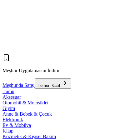
Meşhur Uygulamasını İndirin
Meşhur'da Satış
Hemen Katıl
Tümü
Aksesuar
Otomobil & Motosiklet
Giyim
Anne & Bebek & Çocuk
Elektronik
Ev & Mobilya
Kitap
Kozmetik & Kişisel Bakım