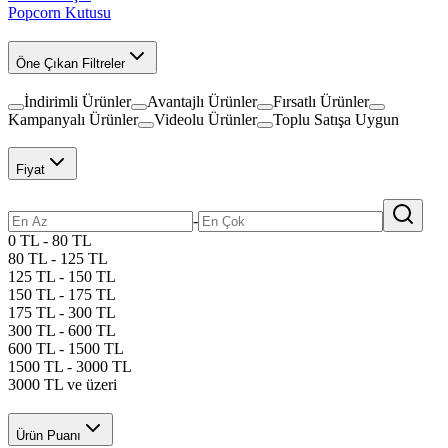
Popcorn Kutusu
Öne Çıkan Filtreler
İndirimli Ürünler
Avantajlı Ürünler
Fırsatlı Ürünler
Kampanyalı Ürünler
Videolu Ürünler
Toplu Satışa Uygun
Fiyat
-
0 TL - 80 TL
80 TL - 125 TL
125 TL - 150 TL
150 TL - 175 TL
175 TL - 300 TL
300 TL - 600 TL
600 TL - 1500 TL
1500 TL - 3000 TL
3000 TL ve üzeri
Ürün Puanı