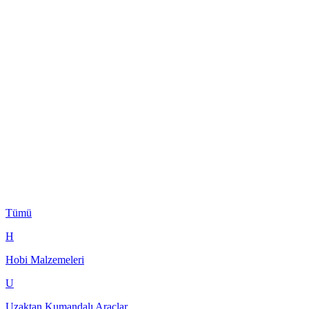
Tümü
H
Hobi Malzemeleri
U
Uzaktan Kumandalı Araçlar