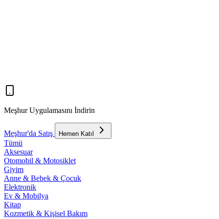
Meşhur Uygulamasını İndirin
Meşhur'da Satış
Hemen Katıl
Tümü
Aksesuar
Otomobil & Motosiklet
Giyim
Anne & Bebek & Çocuk
Elektronik
Ev & Mobilya
Kitap
Kozmetik & Kişisel Bakım