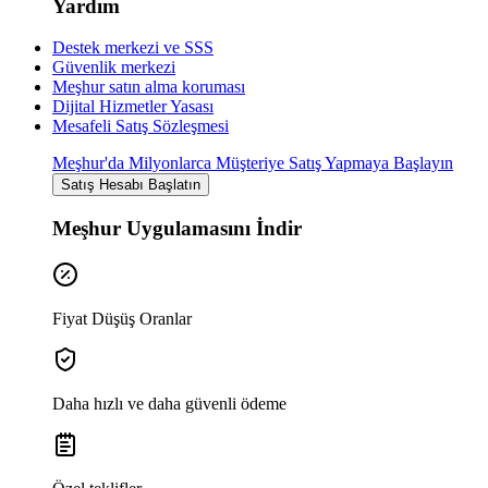
Yardım
Destek merkezi ve SSS
Güvenlik merkezi
Meşhur satın alma koruması
Dijital Hizmetler Yasası
Mesafeli Satış Sözleşmesi
Meşhur'da Milyonlarca Müşteriye Satış Yapmaya Başlayın
Satış Hesabı Başlatın
Meşhur Uygulamasını İndir
Fiyat Düşüş Oranlar
Daha hızlı ve daha güvenli ödeme