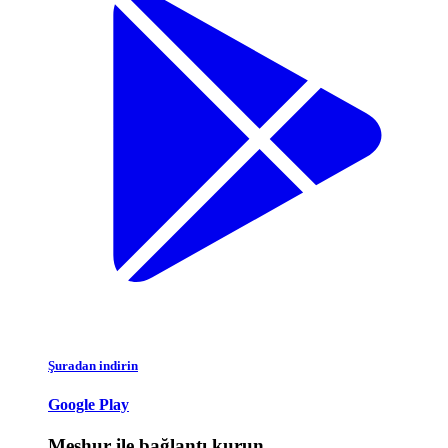
Şuradan indirin
Google Play
Meşhur ile bağlantı kurun