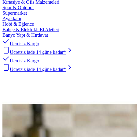
Kırtasiye & Ofis Malzemeleri
Spor & Outdoor
Süpermarket
Ayakkabı
Hobi & Eğlence
Bahçe & Elektrikli El Aletleri
Banyo Yapı & Hırdavat
Ücretsiz Kargo
Ücretsiz iade 14 güne kadar*
Ücretsiz Kargo
Ücretsiz iade 14 güne kadar*