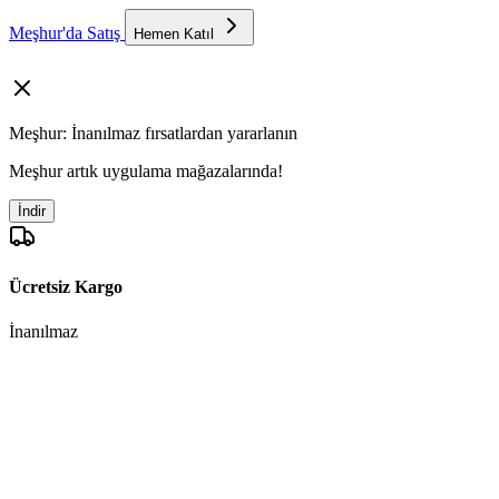
Meşhur'da Satış
Hemen Katıl
Meşhur: İnanılmaz fırsatlardan yararlanın
Meşhur artık uygulama mağazalarında!
İndir
Ücretsiz Kargo
İnanılmaz