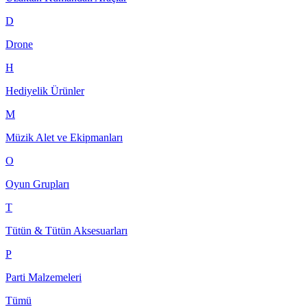
D
Drone
H
Hediyelik Ürünler
M
Müzik Alet ve Ekipmanları
O
Oyun Grupları
T
Tütün & Tütün Aksesuarları
P
Parti Malzemeleri
Tümü