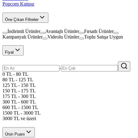
Popcorn Kutusu
Öne Çıkan Filtreler
İndirimli Ürünler
Avantajlı Ürünler
Fırsatlı Ürünler
Kampanyalı Ürünler
Videolu Ürünler
Toplu Satışa Uygun
Fiyat
-
0 TL - 80 TL
80 TL - 125 TL
125 TL - 150 TL
150 TL - 175 TL
175 TL - 300 TL
300 TL - 600 TL
600 TL - 1500 TL
1500 TL - 3000 TL
3000 TL ve üzeri
Ürün Puanı