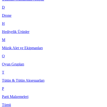
D
Drone
H
Hediyelik Ürünler
M
Müzik Alet ve Ekipmanları
O
Oyun Grupları
T
Tütün & Tütün Aksesuarları
P
Parti Malzemeleri
Tümü