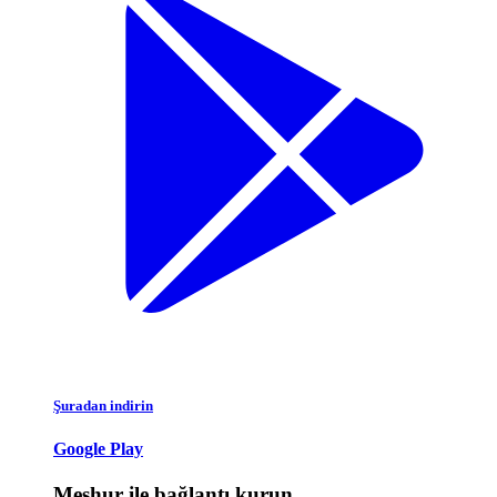
Şuradan indirin
Google Play
Meşhur ile bağlantı kurun