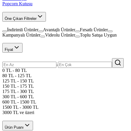
Popcorn Kutusu
Öne Çıkan Filtreler
İndirimli Ürünler
Avantajlı Ürünler
Fırsatlı Ürünler
Kampanyalı Ürünler
Videolu Ürünler
Toplu Satışa Uygun
Fiyat
-
0 TL - 80 TL
80 TL - 125 TL
125 TL - 150 TL
150 TL - 175 TL
175 TL - 300 TL
300 TL - 600 TL
600 TL - 1500 TL
1500 TL - 3000 TL
3000 TL ve üzeri
Ürün Puanı