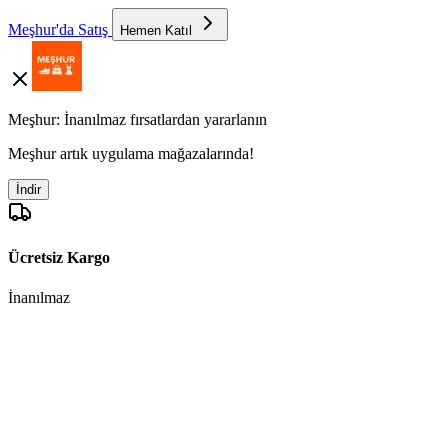
Meşhur'da Satış
Hemen Katıl
Meşhur: İnanılmaz fırsatlardan yararlanın
Meşhur artık uygulama mağazalarında!
İndir
Ücretsiz Kargo
İnanılmaz