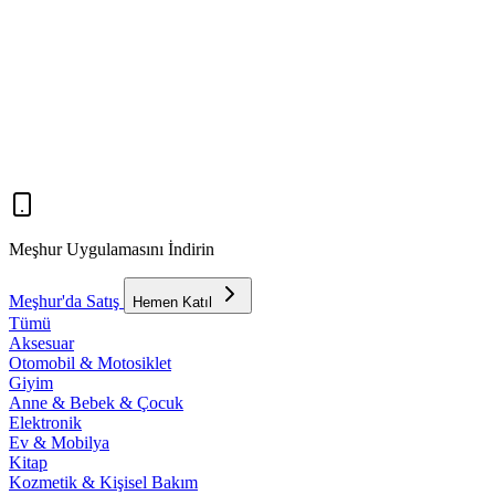
Meşhur Uygulamasını İndirin
Meşhur'da Satış
Hemen Katıl
Tümü
Aksesuar
Otomobil & Motosiklet
Giyim
Anne & Bebek & Çocuk
Elektronik
Ev & Mobilya
Kitap
Kozmetik & Kişisel Bakım