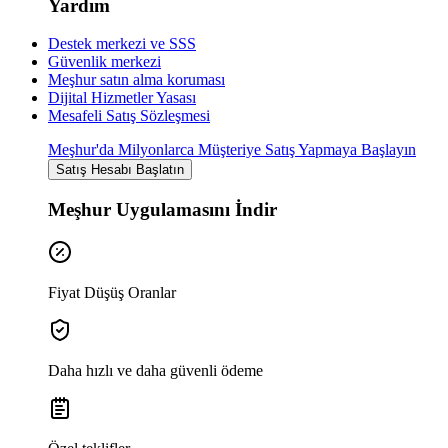
Yardım
Destek merkezi ve SSS
Güvenlik merkezi
Meşhur satın alma koruması
Dijital Hizmetler Yasası
Mesafeli Satış Sözleşmesi
Meşhur'da Milyonlarca Müşteriye Satış Yapmaya Başlayın
Satış Hesabı Başlatın
Meşhur Uygulamasını İndir
Fiyat Düşüş Oranlar
Daha hızlı ve daha güvenli ödeme