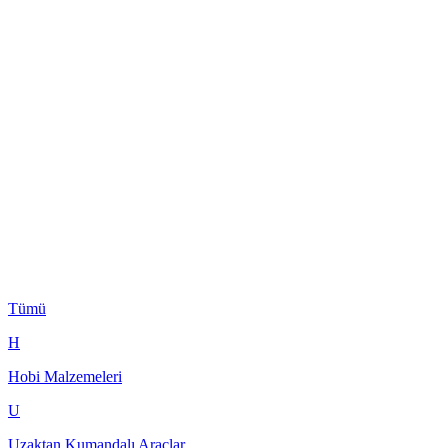
Tümü
H
Hobi Malzemeleri
U
Uzaktan Kumandalı Araçlar