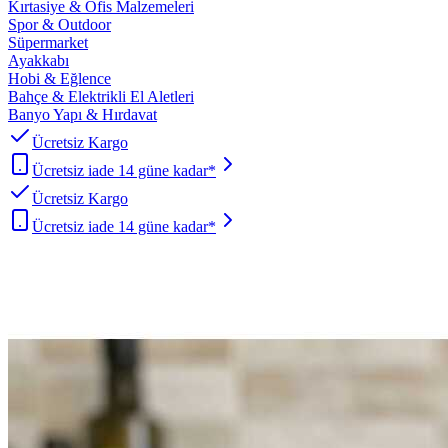
Kırtasiye & Ofis Malzemeleri
Spor & Outdoor
Süpermarket
Ayakkabı
Hobi & Eğlence
Bahçe & Elektrikli El Aletleri
Banyo Yapı & Hırdavat
Ücretsiz Kargo
Ücretsiz iade 14 güne kadar*
Ücretsiz Kargo
Ücretsiz iade 14 güne kadar*