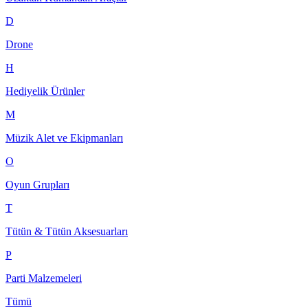
D
Drone
H
Hediyelik Ürünler
M
Müzik Alet ve Ekipmanları
O
Oyun Grupları
T
Tütün & Tütün Aksesuarları
P
Parti Malzemeleri
Tümü