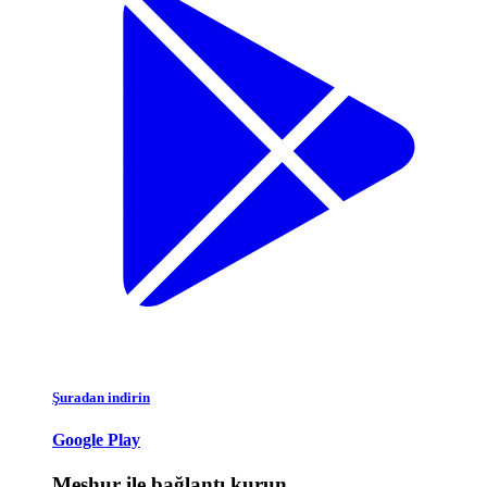
Şuradan indirin
Google Play
Meşhur ile bağlantı kurun