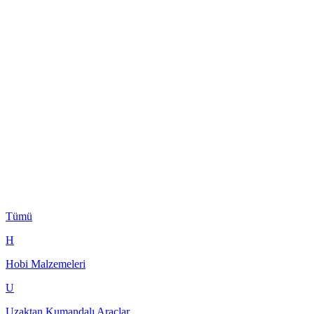
Tümü
H
Hobi Malzemeleri
U
Uzaktan Kumandalı Araçlar