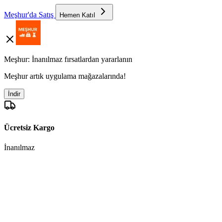
Meşhur'da Satış
Hemen Katıl
Meşhur: İnanılmaz fırsatlardan yararlanın
Meşhur artık uygulama mağazalarında!
İndir
Ücretsiz Kargo
İnanılmaz