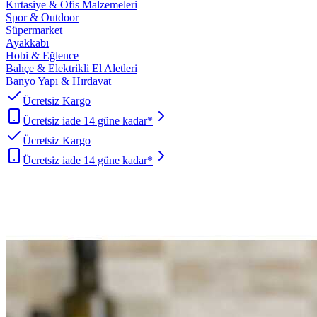
Kırtasiye & Ofis Malzemeleri
Spor & Outdoor
Süpermarket
Ayakkabı
Hobi & Eğlence
Bahçe & Elektrikli El Aletleri
Banyo Yapı & Hırdavat
Ücretsiz Kargo
Ücretsiz iade 14 güne kadar*
Ücretsiz Kargo
Ücretsiz iade 14 güne kadar*