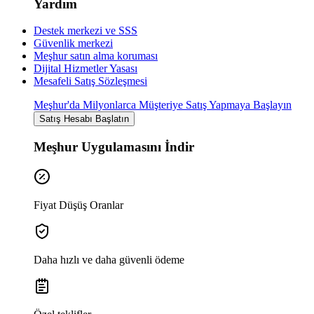
Yardım
Destek merkezi ve SSS
Güvenlik merkezi
Meşhur satın alma koruması
Dijital Hizmetler Yasası
Mesafeli Satış Sözleşmesi
Meşhur'da Milyonlarca Müşteriye Satış Yapmaya Başlayın
Satış Hesabı Başlatın
Meşhur Uygulamasını İndir
Fiyat Düşüş Oranlar
Daha hızlı ve daha güvenli ödeme