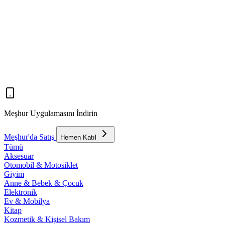
Meşhur Uygulamasını İndirin
Meşhur'da Satış
Hemen Katıl
Tümü
Aksesuar
Otomobil & Motosiklet
Giyim
Anne & Bebek & Çocuk
Elektronik
Ev & Mobilya
Kitap
Kozmetik & Kişisel Bakım