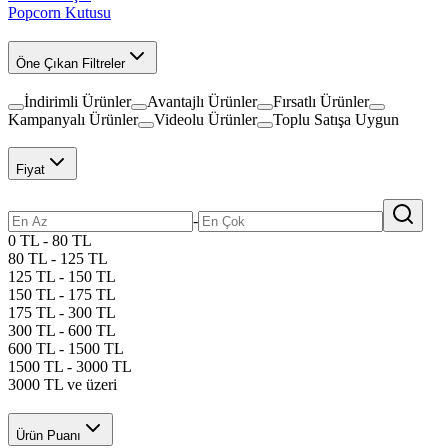
Popcorn Kutusu
Öne Çıkan Filtreler
İndirimli Ürünler
Avantajlı Ürünler
Fırsatlı Ürünler
Kampanyalı Ürünler
Videolu Ürünler
Toplu Satışa Uygun
Fiyat
-
0 TL - 80 TL
80 TL - 125 TL
125 TL - 150 TL
150 TL - 175 TL
175 TL - 300 TL
300 TL - 600 TL
600 TL - 1500 TL
1500 TL - 3000 TL
3000 TL ve üzeri
Ürün Puanı