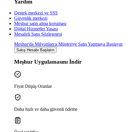
Yardım
Destek merkezi ve SSS
Güvenlik merkezi
Meşhur satın alma koruması
Dijital Hizmetler Yasası
Mesafeli Satış Sözleşmesi
Meşhur'da Milyonlarca Müşteriye Satış Yapmaya Başlayın
Satış Hesabı Başlatın
Meşhur Uygulamasını İndir
Fiyat Düşüş Oranlar
Daha hızlı ve daha güvenli ödeme