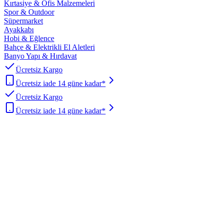
Kırtasiye & Ofis Malzemeleri
Spor & Outdoor
Süpermarket
Ayakkabı
Hobi & Eğlence
Bahçe & Elektrikli El Aletleri
Banyo Yapı & Hırdavat
Ücretsiz Kargo
Ücretsiz iade 14 güne kadar*
Ücretsiz Kargo
Ücretsiz iade 14 güne kadar*