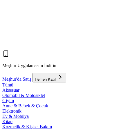
Meşhur Uygulamasını İndirin
Meşhur'da Satış
Hemen Katıl
Tümü
Aksesuar
Otomobil & Motosiklet
Giyim
Anne & Bebek & Çocuk
Elektronik
Ev & Mobilya
Kitap
Kozmetik & Kişisel Bakım