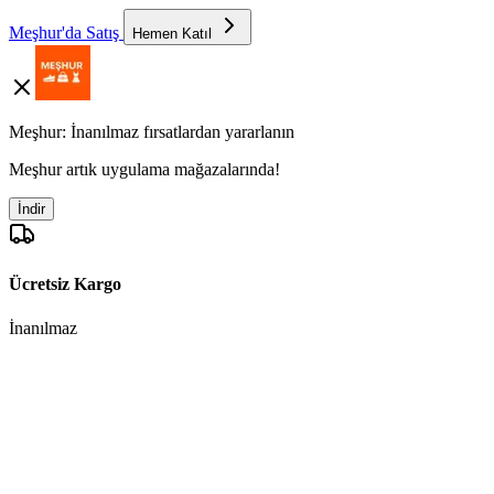
Meşhur'da Satış
Hemen Katıl
Meşhur: İnanılmaz fırsatlardan yararlanın
Meşhur artık uygulama mağazalarında!
İndir
Ücretsiz Kargo
İnanılmaz