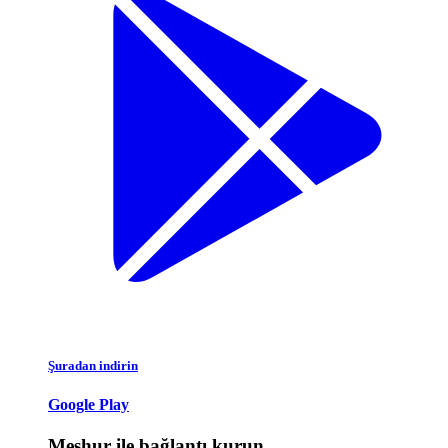
Şuradan indirin
Google Play
Meşhur ile bağlantı kurun