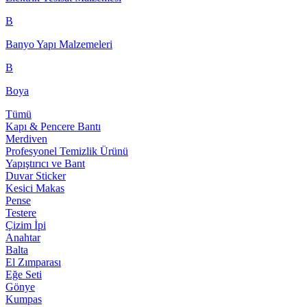
B
Banyo Yapı Malzemeleri
B
Boya
Tümü
Kapı & Pencere Bantı
Merdiven
Profesyonel Temizlik Ürünü
Yapıştırıcı ve Bant
Duvar Sticker
Kesici Makas
Pense
Testere
Çizim İpi
Anahtar
Balta
El Zımparası
Eğe Seti
Gönye
Kumpas