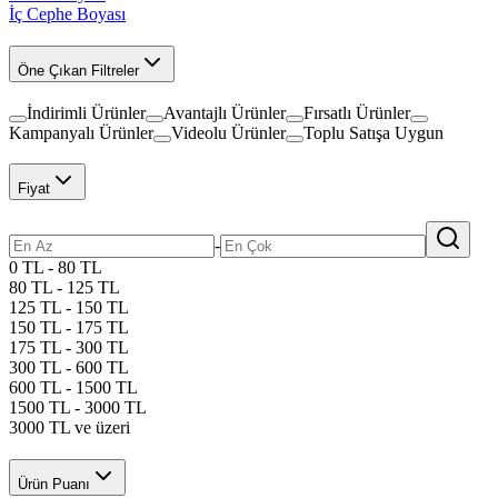
İç Cephe Boyası
Öne Çıkan Filtreler
İndirimli Ürünler
Avantajlı Ürünler
Fırsatlı Ürünler
Kampanyalı Ürünler
Videolu Ürünler
Toplu Satışa Uygun
Fiyat
-
0 TL - 80 TL
80 TL - 125 TL
125 TL - 150 TL
150 TL - 175 TL
175 TL - 300 TL
300 TL - 600 TL
600 TL - 1500 TL
1500 TL - 3000 TL
3000 TL ve üzeri
Ürün Puanı