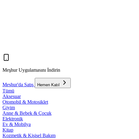
Meşhur Uygulamasını İndirin
Meşhur'da Satış
Hemen Katıl
Tümü
Aksesuar
Otomobil & Motosiklet
Giyim
Anne & Bebek & Çocuk
Elektronik
Ev & Mobilya
Kitap
Kozmetik & Kişisel Bakım