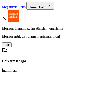
Meşhur'da Satış
Hemen Katıl
Meşhur: İnanılmaz fırsatlardan yararlanın
Meşhur artık uygulama mağazalarında!
İndir
Ücretsiz Kargo
İnanılmaz