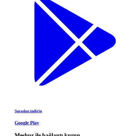
Şuradan indirin
Google Play
Meşhur ile bağlantı kurun