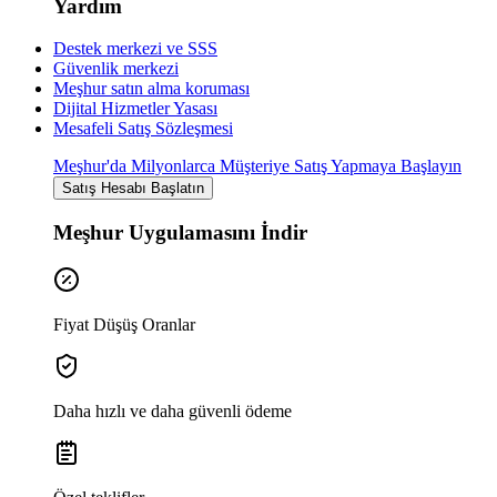
Yardım
Destek merkezi ve SSS
Güvenlik merkezi
Meşhur satın alma koruması
Dijital Hizmetler Yasası
Mesafeli Satış Sözleşmesi
Meşhur'da Milyonlarca Müşteriye Satış Yapmaya Başlayın
Satış Hesabı Başlatın
Meşhur Uygulamasını İndir
Fiyat Düşüş Oranlar
Daha hızlı ve daha güvenli ödeme