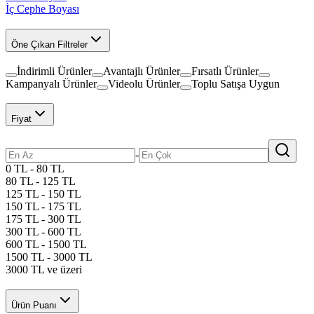
İç Cephe Boyası
Öne Çıkan Filtreler
İndirimli Ürünler
Avantajlı Ürünler
Fırsatlı Ürünler
Kampanyalı Ürünler
Videolu Ürünler
Toplu Satışa Uygun
Fiyat
-
0 TL - 80 TL
80 TL - 125 TL
125 TL - 150 TL
150 TL - 175 TL
175 TL - 300 TL
300 TL - 600 TL
600 TL - 1500 TL
1500 TL - 3000 TL
3000 TL ve üzeri
Ürün Puanı