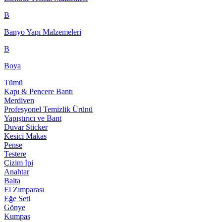
B
Banyo Yapı Malzemeleri
B
Boya
Tümü
Kapı & Pencere Bantı
Merdiven
Profesyonel Temizlik Ürünü
Yapıştırıcı ve Bant
Duvar Sticker
Kesici Makas
Pense
Testere
Çizim İpi
Anahtar
Balta
El Zımparası
Eğe Seti
Gönye
Kumpas