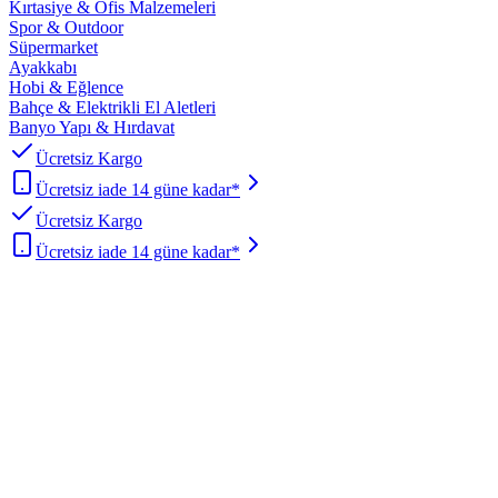
Kırtasiye & Ofis Malzemeleri
Spor & Outdoor
Süpermarket
Ayakkabı
Hobi & Eğlence
Bahçe & Elektrikli El Aletleri
Banyo Yapı & Hırdavat
Ücretsiz Kargo
Ücretsiz iade 14 güne kadar*
Ücretsiz Kargo
Ücretsiz iade 14 güne kadar*