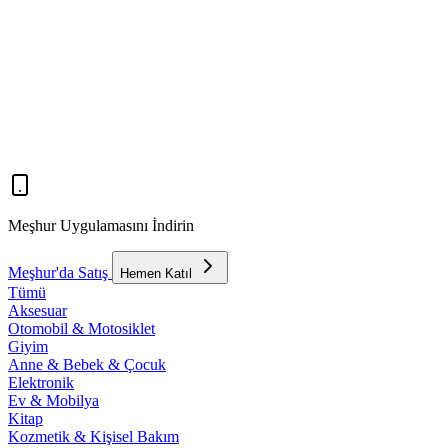
Meşhur Uygulamasını İndirin
Meşhur'da Satış
Hemen Katıl
Tümü
Aksesuar
Otomobil & Motosiklet
Giyim
Anne & Bebek & Çocuk
Elektronik
Ev & Mobilya
Kitap
Kozmetik & Kişisel Bakım