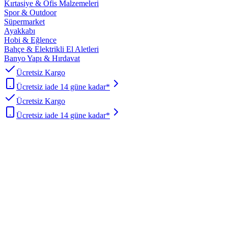
Kırtasiye & Ofis Malzemeleri
Spor & Outdoor
Süpermarket
Ayakkabı
Hobi & Eğlence
Bahçe & Elektrikli El Aletleri
Banyo Yapı & Hırdavat
Ücretsiz Kargo
Ücretsiz iade 14 güne kadar*
Ücretsiz Kargo
Ücretsiz iade 14 güne kadar*