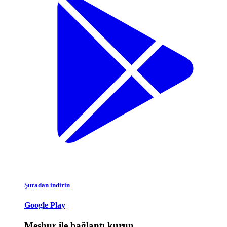
Şuradan indirin
Google Play
Meşhur ile bağlantı kurun