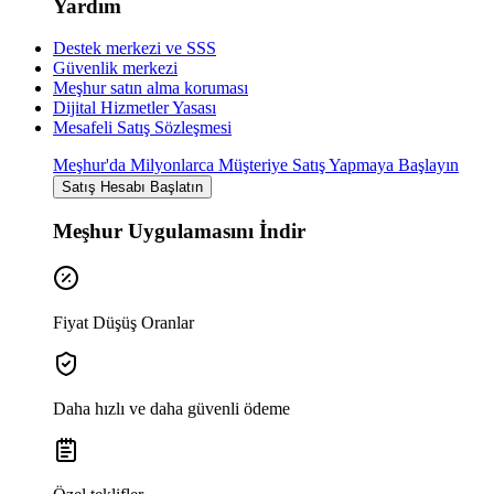
Yardım
Destek merkezi ve SSS
Güvenlik merkezi
Meşhur satın alma koruması
Dijital Hizmetler Yasası
Mesafeli Satış Sözleşmesi
Meşhur'da Milyonlarca Müşteriye Satış Yapmaya Başlayın
Satış Hesabı Başlatın
Meşhur Uygulamasını İndir
Fiyat Düşüş Oranlar
Daha hızlı ve daha güvenli ödeme