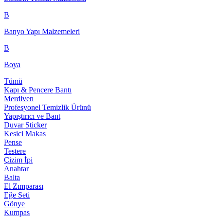
B
Banyo Yapı Malzemeleri
B
Boya
Tümü
Kapı & Pencere Bantı
Merdiven
Profesyonel Temizlik Ürünü
Yapıştırıcı ve Bant
Duvar Sticker
Kesici Makas
Pense
Testere
Çizim İpi
Anahtar
Balta
El Zımparası
Eğe Seti
Gönye
Kumpas