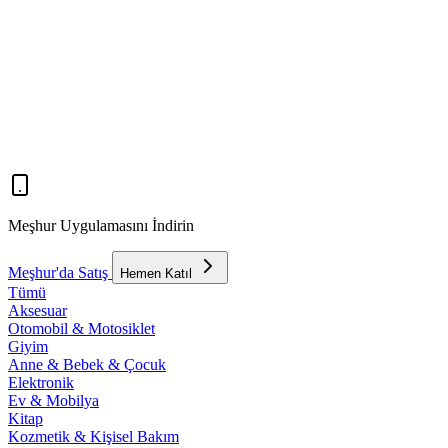
Meşhur Uygulamasını İndirin
Meşhur'da Satış
Hemen Katıl
Tümü
Aksesuar
Otomobil & Motosiklet
Giyim
Anne & Bebek & Çocuk
Elektronik
Ev & Mobilya
Kitap
Kozmetik & Kişisel Bakım