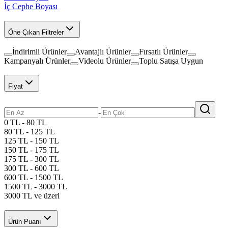
İç Cephe Boyası
Öne Çıkan Filtreler
İndirimli Ürünler
Avantajlı Ürünler
Fırsatlı Ürünler
Kampanyalı Ürünler
Videolu Ürünler
Toplu Satışa Uygun
Fiyat
-
0 TL - 80 TL
80 TL - 125 TL
125 TL - 150 TL
150 TL - 175 TL
175 TL - 300 TL
300 TL - 600 TL
600 TL - 1500 TL
1500 TL - 3000 TL
3000 TL ve üzeri
Ürün Puanı