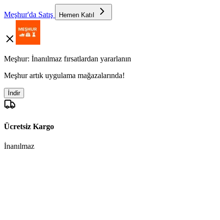
Meşhur'da Satış
Hemen Katıl
Meşhur: İnanılmaz fırsatlardan yararlanın
Meşhur artık uygulama mağazalarında!
İndir
Ücretsiz Kargo
İnanılmaz