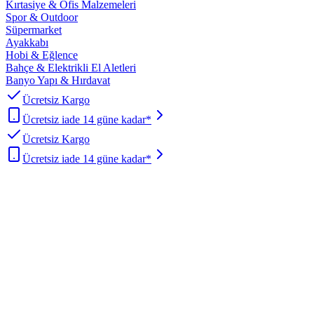
Kırtasiye & Ofis Malzemeleri
Spor & Outdoor
Süpermarket
Ayakkabı
Hobi & Eğlence
Bahçe & Elektrikli El Aletleri
Banyo Yapı & Hırdavat
Ücretsiz Kargo
Ücretsiz iade 14 güne kadar*
Ücretsiz Kargo
Ücretsiz iade 14 güne kadar*