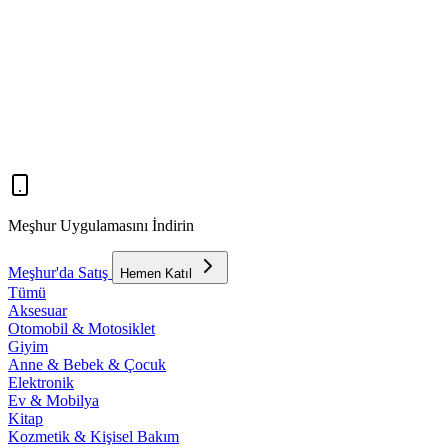
Meşhur Uygulamasını İndirin
Meşhur'da Satış
Hemen Katıl
Tümü
Aksesuar
Otomobil & Motosiklet
Giyim
Anne & Bebek & Çocuk
Elektronik
Ev & Mobilya
Kitap
Kozmetik & Kişisel Bakım