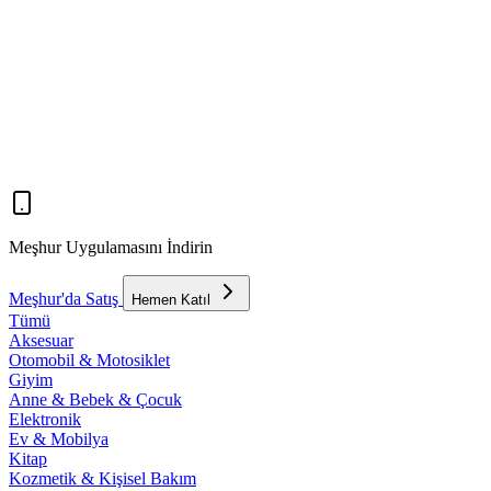
Meşhur Uygulamasını İndirin
Meşhur'da Satış
Hemen Katıl
Tümü
Aksesuar
Otomobil & Motosiklet
Giyim
Anne & Bebek & Çocuk
Elektronik
Ev & Mobilya
Kitap
Kozmetik & Kişisel Bakım