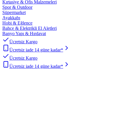
Kırtasiye & Ofis Malzemeleri
Spor & Outdoor
Süpermarket
Ayakkabı
Hobi & Eğlence
Bahçe & Elektrikli El Aletleri
Banyo Yapı & Hırdavat
Ücretsiz Kargo
Ücretsiz iade 14 güne kadar*
Ücretsiz Kargo
Ücretsiz iade 14 güne kadar*