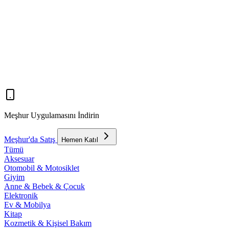
Meşhur Uygulamasını İndirin
Meşhur'da Satış
Hemen Katıl
Tümü
Aksesuar
Otomobil & Motosiklet
Giyim
Anne & Bebek & Çocuk
Elektronik
Ev & Mobilya
Kitap
Kozmetik & Kişisel Bakım