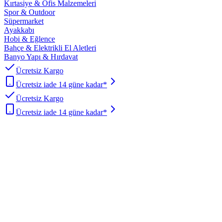
Kırtasiye & Ofis Malzemeleri
Spor & Outdoor
Süpermarket
Ayakkabı
Hobi & Eğlence
Bahçe & Elektrikli El Aletleri
Banyo Yapı & Hırdavat
Ücretsiz Kargo
Ücretsiz iade 14 güne kadar*
Ücretsiz Kargo
Ücretsiz iade 14 güne kadar*