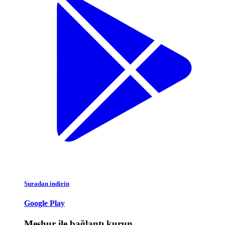
Şuradan indirin
Google Play
Meşhur ile bağlantı kurun