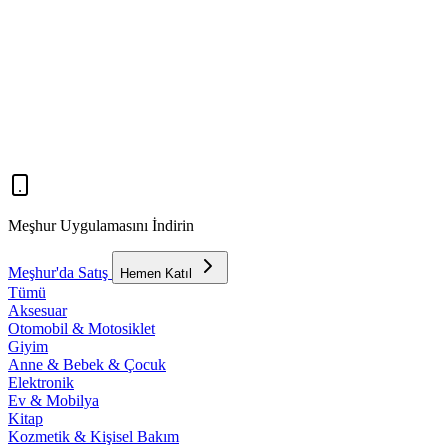
Meşhur Uygulamasını İndirin
Meşhur'da Satış
Hemen Katıl
Tümü
Aksesuar
Otomobil & Motosiklet
Giyim
Anne & Bebek & Çocuk
Elektronik
Ev & Mobilya
Kitap
Kozmetik & Kişisel Bakım