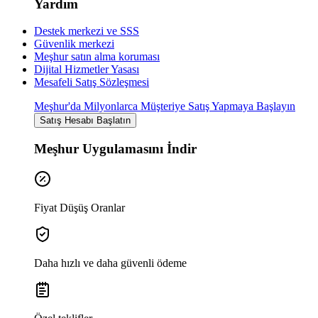
Yardım
Destek merkezi ve SSS
Güvenlik merkezi
Meşhur satın alma koruması
Dijital Hizmetler Yasası
Mesafeli Satış Sözleşmesi
Meşhur'da Milyonlarca Müşteriye Satış Yapmaya Başlayın
Satış Hesabı Başlatın
Meşhur Uygulamasını İndir
Fiyat Düşüş Oranlar
Daha hızlı ve daha güvenli ödeme