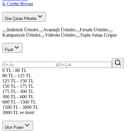
İç Cephe Boyası
Öne Çıkan Filtreler
İndirimli Ürünler
Avantajlı Ürünler
Fırsatlı Ürünler
Kampanyalı Ürünler
Videolu Ürünler
Toplu Satışa Uygun
Fiyat
-
0 TL - 80 TL
80 TL - 125 TL
125 TL - 150 TL
150 TL - 175 TL
175 TL - 300 TL
300 TL - 600 TL
600 TL - 1500 TL
1500 TL - 3000 TL
3000 TL ve üzeri
Ürün Puanı