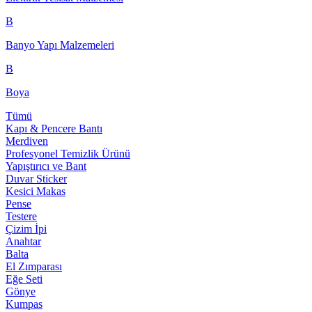
B
Banyo Yapı Malzemeleri
B
Boya
Tümü
Kapı & Pencere Bantı
Merdiven
Profesyonel Temizlik Ürünü
Yapıştırıcı ve Bant
Duvar Sticker
Kesici Makas
Pense
Testere
Çizim İpi
Anahtar
Balta
El Zımparası
Eğe Seti
Gönye
Kumpas