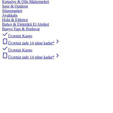
Kırtasiye & Ofis Malzemeleri
Spor & Outdoor
Süpermarket
Ayakkabı
Hobi & Eğlence
Bahçe & Elektrikli El Aletleri
Banyo Yapı & Hırdavat
Ücretsiz Kargo
Ücretsiz iade 14 güne kadar*
Ücretsiz Kargo
Ücretsiz iade 14 güne kadar*