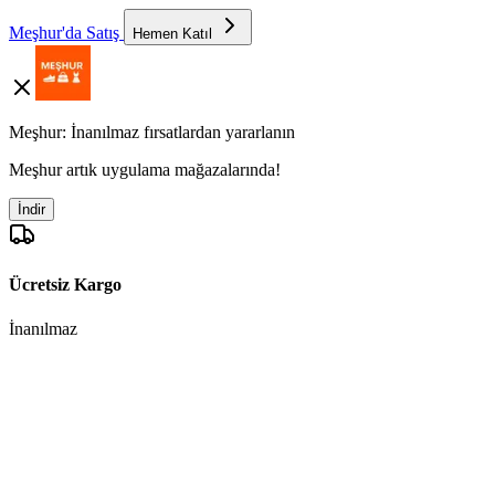
Meşhur'da Satış
Hemen Katıl
Meşhur: İnanılmaz fırsatlardan yararlanın
Meşhur artık uygulama mağazalarında!
İndir
Ücretsiz Kargo
İnanılmaz