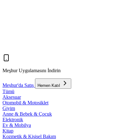
Meşhur Uygulamasını İndirin
Meşhur'da Satış
Hemen Katıl
Tümü
Aksesuar
Otomobil & Motosiklet
Giyim
Anne & Bebek & Çocuk
Elektronik
Ev & Mobilya
Kitap
Kozmetik & Kişisel Bakım