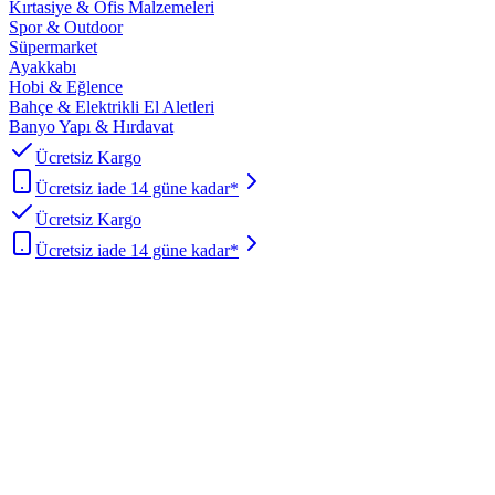
Kırtasiye & Ofis Malzemeleri
Spor & Outdoor
Süpermarket
Ayakkabı
Hobi & Eğlence
Bahçe & Elektrikli El Aletleri
Banyo Yapı & Hırdavat
Ücretsiz Kargo
Ücretsiz iade 14 güne kadar*
Ücretsiz Kargo
Ücretsiz iade 14 güne kadar*