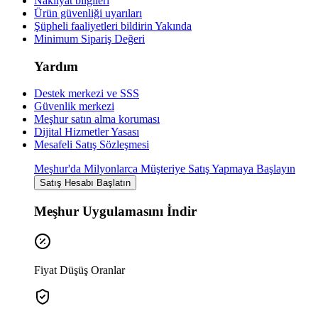
Nakliyat bilgileri
Ürün güvenliği uyarıları
Şüpheli faaliyetleri bildirin
Yakında
Minimum Sipariş Değeri
Yardım
Destek merkezi ve SSS
Güvenlik merkezi
Meşhur satın alma koruması
Dijital Hizmetler Yasası
Mesafeli Satış Sözleşmesi
Meşhur'da Milyonlarca Müşteriye Satış Yapmaya Başlayın
Satış Hesabı Başlatın
Meşhur Uygulamasını İndir
Fiyat Düşüş Oranlar