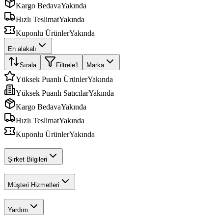
Kargo Bedava
Yakında
Hızlı Teslimat
Yakında
Kuponlu Ürünler
Yakında
En alakalı
Sırala
Filtrele
1
Marka
Yüksek Puanlı Ürünler
Yakında
Yüksek Puanlı Satıcılar
Yakında
Kargo Bedava
Yakında
Hızlı Teslimat
Yakında
Kuponlu Ürünler
Yakında
Şirket Bilgileri
Müşteri Hizmetleri
Yardım