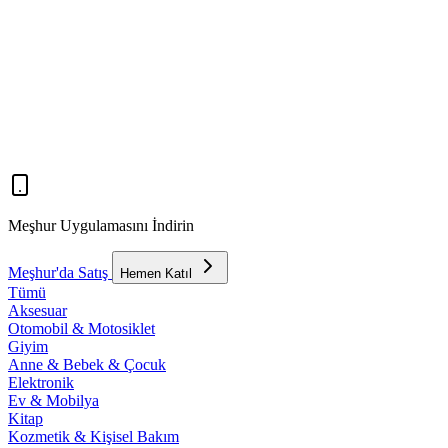
Meşhur Uygulamasını İndirin
Meşhur'da Satış
Hemen Katıl
Tümü
Aksesuar
Otomobil & Motosiklet
Giyim
Anne & Bebek & Çocuk
Elektronik
Ev & Mobilya
Kitap
Kozmetik & Kişisel Bakım