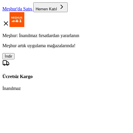
Meşhur'da Satış
Hemen Katıl
Meşhur: İnanılmaz fırsatlardan yararlanın
Meşhur artık uygulama mağazalarında!
İndir
Ücretsiz Kargo
İnanılmaz