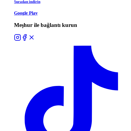
Şuradan indirin
Google Play
Meşhur ile bağlantı kurun