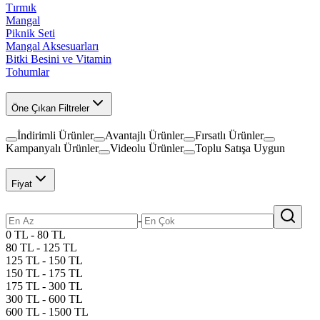
Tırmık
Mangal
Piknik Seti
Mangal Aksesuarları
Bitki Besini ve Vitamin
Tohumlar
Öne Çıkan Filtreler
İndirimli Ürünler
Avantajlı Ürünler
Fırsatlı Ürünler
Kampanyalı Ürünler
Videolu Ürünler
Toplu Satışa Uygun
Fiyat
-
0 TL - 80 TL
80 TL - 125 TL
125 TL - 150 TL
150 TL - 175 TL
175 TL - 300 TL
300 TL - 600 TL
600 TL - 1500 TL