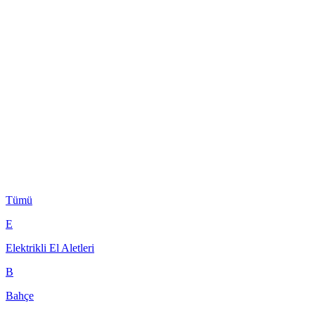
Tümü
E
Elektrikli El Aletleri
B
Bahçe