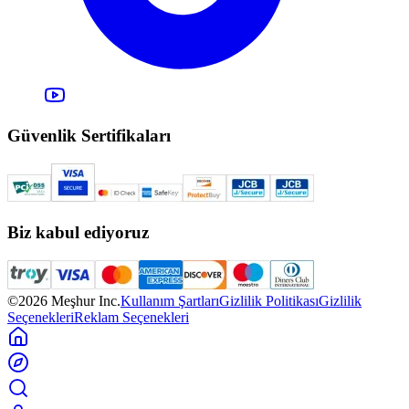
Güvenlik Sertifikaları
Biz kabul ediyoruz
©2026 Meşhur Inc.
Kullanım Şartları
Gizlilik Politikası
Gizlilik
Seçenekleri
Reklam Seçenekleri