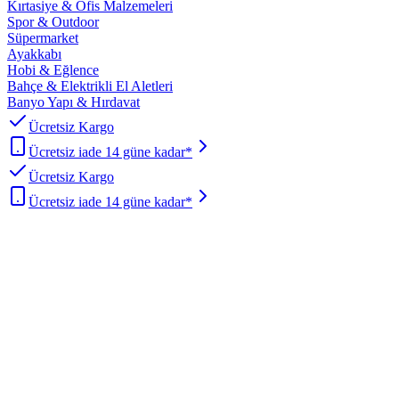
Kırtasiye & Ofis Malzemeleri
Spor & Outdoor
Süpermarket
Ayakkabı
Hobi & Eğlence
Bahçe & Elektrikli El Aletleri
Banyo Yapı & Hırdavat
Ücretsiz Kargo
Ücretsiz iade 14 güne kadar*
Ücretsiz Kargo
Ücretsiz iade 14 güne kadar*