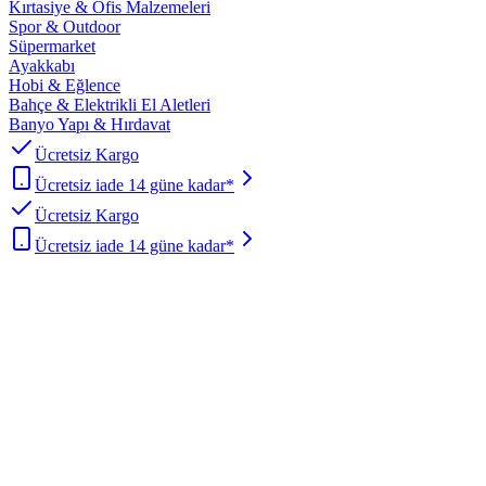
Kırtasiye & Ofis Malzemeleri
Spor & Outdoor
Süpermarket
Ayakkabı
Hobi & Eğlence
Bahçe & Elektrikli El Aletleri
Banyo Yapı & Hırdavat
Ücretsiz Kargo
Ücretsiz iade 14 güne kadar*
Ücretsiz Kargo
Ücretsiz iade 14 güne kadar*