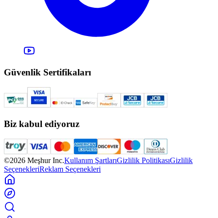
Güvenlik Sertifikaları
Biz kabul ediyoruz
©2026 Meşhur Inc.
Kullanım Şartları
Gizlilik Politikası
Gizlilik
Seçenekleri
Reklam Seçenekleri