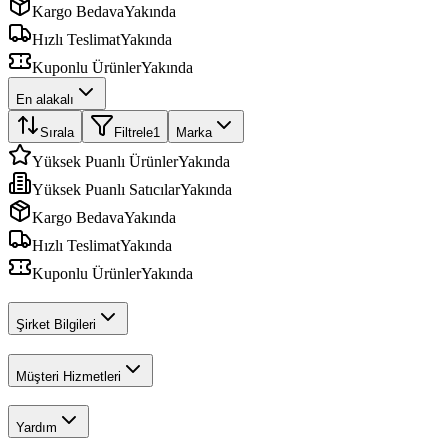
Kargo Bedava
Yakında
Hızlı Teslimat
Yakında
Kuponlu Ürünler
Yakında
En alakalı
Sırala
Filtrele
1
Marka
Yüksek Puanlı Ürünler
Yakında
Yüksek Puanlı Satıcılar
Yakında
Kargo Bedava
Yakında
Hızlı Teslimat
Yakında
Kuponlu Ürünler
Yakında
Şirket Bilgileri
Müşteri Hizmetleri
Yardım