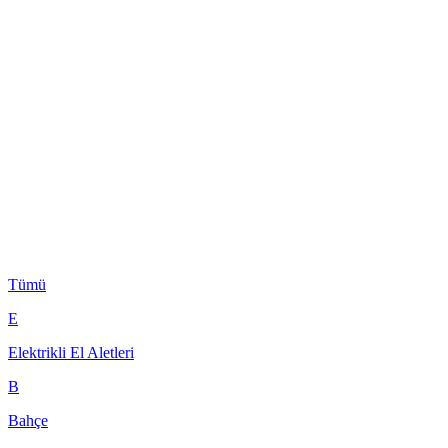
Tümü
E
Elektrikli El Aletleri
B
Bahçe