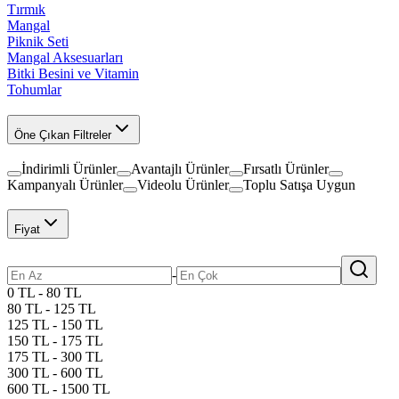
Tırmık
Mangal
Piknik Seti
Mangal Aksesuarları
Bitki Besini ve Vitamin
Tohumlar
Öne Çıkan Filtreler
İndirimli Ürünler
Avantajlı Ürünler
Fırsatlı Ürünler
Kampanyalı Ürünler
Videolu Ürünler
Toplu Satışa Uygun
Fiyat
-
0 TL - 80 TL
80 TL - 125 TL
125 TL - 150 TL
150 TL - 175 TL
175 TL - 300 TL
300 TL - 600 TL
600 TL - 1500 TL