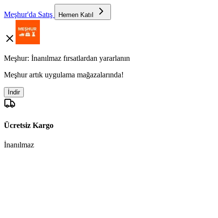
Meşhur'da Satış
Hemen Katıl
Meşhur: İnanılmaz fırsatlardan yararlanın
Meşhur artık uygulama mağazalarında!
İndir
Ücretsiz Kargo
İnanılmaz