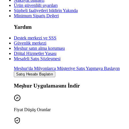
Nakliyat bilgileri
Ürün güvenliği uyarıları
Şüpheli faaliyetleri bildirin
Yakında
Minimum Sipariş Değeri
Yardım
Destek merkezi ve SSS
Güvenlik merkezi
Meşhur satın alma koruması
Dijital Hizmetler Yasası
Mesafeli Satış Sözleşmesi
Meşhur'da Milyonlarca Müşteriye Satış Yapmaya Başlayın
Satış Hesabı Başlatın
Meşhur Uygulamasını İndir
Fiyat Düşüş Oranlar