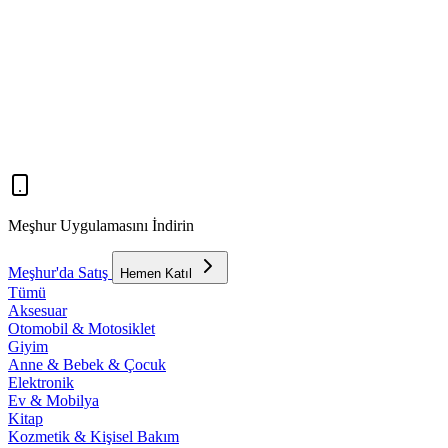
Meşhur Uygulamasını İndirin
Meşhur'da Satış
Hemen Katıl
Tümü
Aksesuar
Otomobil & Motosiklet
Giyim
Anne & Bebek & Çocuk
Elektronik
Ev & Mobilya
Kitap
Kozmetik & Kişisel Bakım