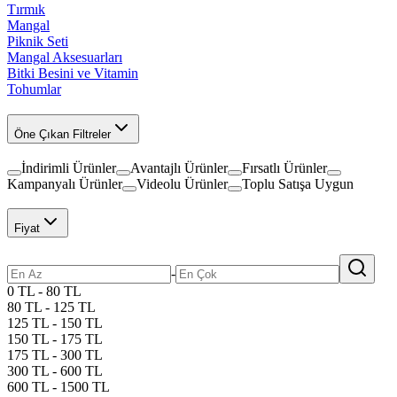
Tırmık
Mangal
Piknik Seti
Mangal Aksesuarları
Bitki Besini ve Vitamin
Tohumlar
Öne Çıkan Filtreler
İndirimli Ürünler
Avantajlı Ürünler
Fırsatlı Ürünler
Kampanyalı Ürünler
Videolu Ürünler
Toplu Satışa Uygun
Fiyat
-
0 TL - 80 TL
80 TL - 125 TL
125 TL - 150 TL
150 TL - 175 TL
175 TL - 300 TL
300 TL - 600 TL
600 TL - 1500 TL