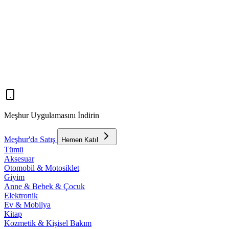
Meşhur Uygulamasını İndirin
Meşhur'da Satış
Hemen Katıl
Tümü
Aksesuar
Otomobil & Motosiklet
Giyim
Anne & Bebek & Çocuk
Elektronik
Ev & Mobilya
Kitap
Kozmetik & Kişisel Bakım