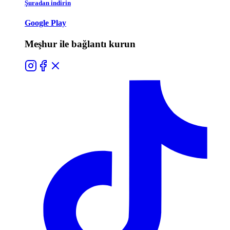
Şuradan indirin
Google Play
Meşhur ile bağlantı kurun