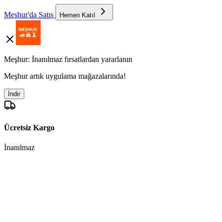
Meşhur'da Satış
Hemen Katıl
Meşhur: İnanılmaz fırsatlardan yararlanın
Meşhur artık uygulama mağazalarında!
İndir
Ücretsiz Kargo
İnanılmaz