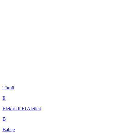
Tümü
E
Elektrikli El Aletleri
B
Bahçe