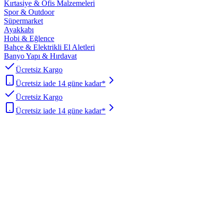
Kırtasiye & Ofis Malzemeleri
Spor & Outdoor
Süpermarket
Ayakkabı
Hobi & Eğlence
Bahçe & Elektrikli El Aletleri
Banyo Yapı & Hırdavat
Ücretsiz Kargo
Ücretsiz iade 14 güne kadar*
Ücretsiz Kargo
Ücretsiz iade 14 güne kadar*