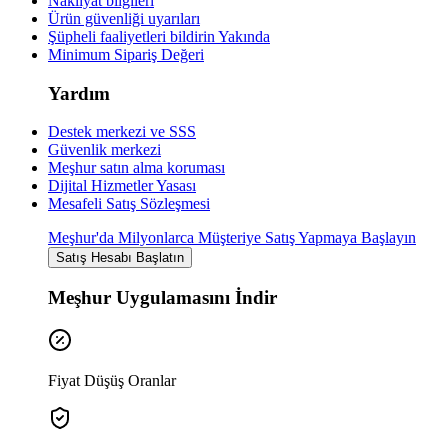
Nakliyat bilgileri
Ürün güvenliği uyarıları
Şüpheli faaliyetleri bildirin
Yakında
Minimum Sipariş Değeri
Yardım
Destek merkezi ve SSS
Güvenlik merkezi
Meşhur satın alma koruması
Dijital Hizmetler Yasası
Mesafeli Satış Sözleşmesi
Meşhur'da Milyonlarca Müşteriye Satış Yapmaya Başlayın
Satış Hesabı Başlatın
Meşhur Uygulamasını İndir
Fiyat Düşüş Oranlar