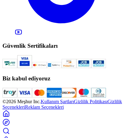
Güvenlik Sertifikaları
Biz kabul ediyoruz
©2026 Meşhur Inc.
Kullanım Şartları
Gizlilik Politikası
Gizlilik
Seçenekleri
Reklam Seçenekleri