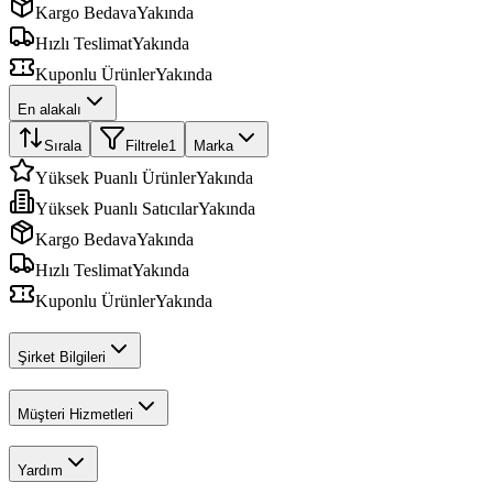
Kargo Bedava
Yakında
Hızlı Teslimat
Yakında
Kuponlu Ürünler
Yakında
En alakalı
Sırala
Filtrele
1
Marka
Yüksek Puanlı Ürünler
Yakında
Yüksek Puanlı Satıcılar
Yakında
Kargo Bedava
Yakında
Hızlı Teslimat
Yakında
Kuponlu Ürünler
Yakında
Şirket Bilgileri
Müşteri Hizmetleri
Yardım