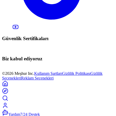
Güvenlik Sertifikaları
Biz kabul ediyoruz
©2026 Meşhur Inc.
Kullanım Şartları
Gizlilik Politikası
Gizlilik
Seçenekleri
Reklam Seçenekleri
Yardım
7/24 Destek