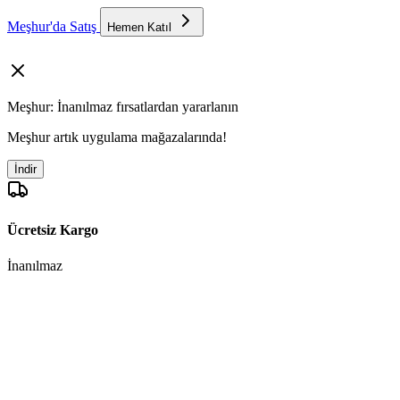
Meşhur'da Satış
Hemen Katıl
Meşhur: İnanılmaz fırsatlardan yararlanın
Meşhur artık uygulama mağazalarında!
İndir
Ücretsiz Kargo
İnanılmaz