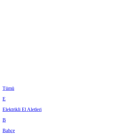
Tümü
E
Elektrikli El Aletleri
B
Bahçe