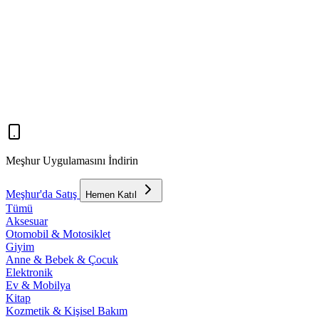
Meşhur Uygulamasını İndirin
Meşhur'da Satış
Hemen Katıl
Tümü
Aksesuar
Otomobil & Motosiklet
Giyim
Anne & Bebek & Çocuk
Elektronik
Ev & Mobilya
Kitap
Kozmetik & Kişisel Bakım