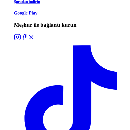
Şuradan indirin
Google Play
Meşhur ile bağlantı kurun