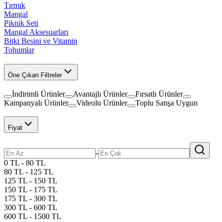
Tırmık
Mangal
Piknik Seti
Mangal Aksesuarları
Bitki Besini ve Vitamin
Tohumlar
Öne Çıkan Filtreler
İndirimli Ürünler
Avantajlı Ürünler
Fırsatlı Ürünler
Kampanyalı Ürünler
Videolu Ürünler
Toplu Satışa Uygun
Fiyat
-
0 TL - 80 TL
80 TL - 125 TL
125 TL - 150 TL
150 TL - 175 TL
175 TL - 300 TL
300 TL - 600 TL
600 TL - 1500 TL