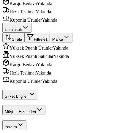
Kargo Bedava
Yakında
Hızlı Teslimat
Yakında
Kuponlu Ürünler
Yakında
En alakalı
Sırala
Filtrele
1
Marka
Yüksek Puanlı Ürünler
Yakında
Yüksek Puanlı Satıcılar
Yakında
Kargo Bedava
Yakında
Hızlı Teslimat
Yakında
Kuponlu Ürünler
Yakında
Şirket Bilgileri
Müşteri Hizmetleri
Yardım