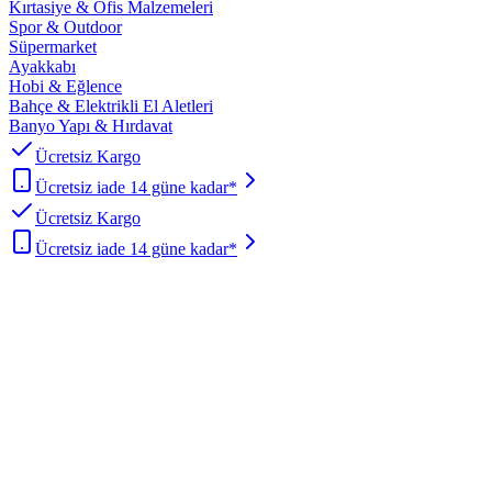
Kırtasiye & Ofis Malzemeleri
Spor & Outdoor
Süpermarket
Ayakkabı
Hobi & Eğlence
Bahçe & Elektrikli El Aletleri
Banyo Yapı & Hırdavat
Ücretsiz Kargo
Ücretsiz iade 14 güne kadar*
Ücretsiz Kargo
Ücretsiz iade 14 güne kadar*