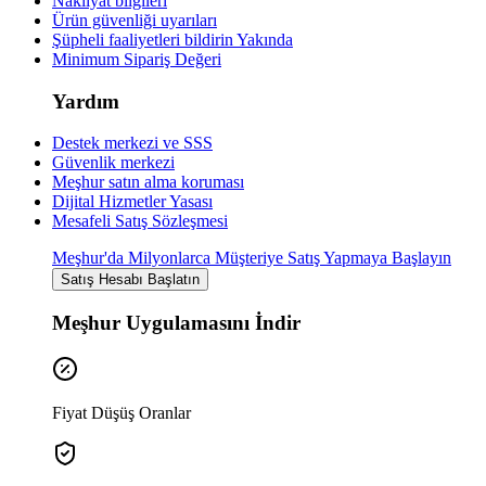
Nakliyat bilgileri
Ürün güvenliği uyarıları
Şüpheli faaliyetleri bildirin
Yakında
Minimum Sipariş Değeri
Yardım
Destek merkezi ve SSS
Güvenlik merkezi
Meşhur satın alma koruması
Dijital Hizmetler Yasası
Mesafeli Satış Sözleşmesi
Meşhur'da Milyonlarca Müşteriye Satış Yapmaya Başlayın
Satış Hesabı Başlatın
Meşhur Uygulamasını İndir
Fiyat Düşüş Oranlar