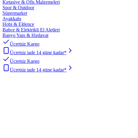
Kırtasiye & Ofis Malzemeleri
Spor & Outdoor
Süpermarket
Ayakkabı
Hobi & Eğlence
Bahçe & Elektrikli El Aletleri
Banyo Yapı & Hırdavat
Ücretsiz Kargo
Ücretsiz iade 14 güne kadar*
Ücretsiz Kargo
Ücretsiz iade 14 güne kadar*