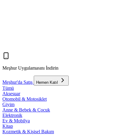
Meşhur Uygulamasını İndirin
Meşhur'da Satış
Hemen Katıl
Tümü
Aksesuar
Otomobil & Motosiklet
Giyim
Anne & Bebek & Çocuk
Elektronik
Ev & Mobilya
Kitap
Kozmetik & Kişisel Bakım