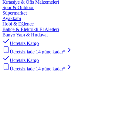
Kırtasiye & Ofis Malzemeleri
Spor & Outdoor
Süpermarket
Ayakkabı
Hobi & Eğlence
Bahçe & Elektrikli El Aletleri
Banyo Yapı & Hırdavat
Ücretsiz Kargo
Ücretsiz iade 14 güne kadar*
Ücretsiz Kargo
Ücretsiz iade 14 güne kadar*