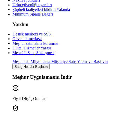
Nakliyat bilgileri
Ürün güvenliği uyarıları
Şüpheli faaliyetleri bildirin
Yakında
Minimum Sipariş Değeri
Yardım
Destek merkezi ve SSS
Güvenlik merkezi
Meşhur satın alma koruması
Dijital Hizmetler Yasası
Mesafeli Satış Sözleşmesi
Meşhur'da Milyonlarca Müşteriye Satış Yapmaya Başlayın
Satış Hesabı Başlatın
Meşhur Uygulamasını İndir
Fiyat Düşüş Oranlar