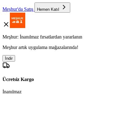
Meşhur'da Satış
Hemen Katıl
Meşhur: İnanılmaz fırsatlardan yararlanın
Meşhur artık uygulama mağazalarında!
İndir
Ücretsiz Kargo
İnanılmaz