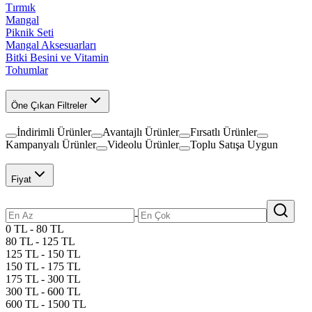
Tırmık
Mangal
Piknik Seti
Mangal Aksesuarları
Bitki Besini ve Vitamin
Tohumlar
Öne Çıkan Filtreler
İndirimli Ürünler
Avantajlı Ürünler
Fırsatlı Ürünler
Kampanyalı Ürünler
Videolu Ürünler
Toplu Satışa Uygun
Fiyat
-
0 TL - 80 TL
80 TL - 125 TL
125 TL - 150 TL
150 TL - 175 TL
175 TL - 300 TL
300 TL - 600 TL
600 TL - 1500 TL