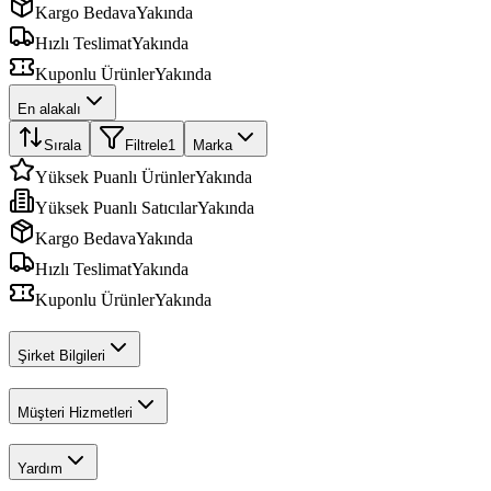
Kargo Bedava
Yakında
Hızlı Teslimat
Yakında
Kuponlu Ürünler
Yakında
En alakalı
Sırala
Filtrele
1
Marka
Yüksek Puanlı Ürünler
Yakında
Yüksek Puanlı Satıcılar
Yakında
Kargo Bedava
Yakında
Hızlı Teslimat
Yakında
Kuponlu Ürünler
Yakında
Şirket Bilgileri
Müşteri Hizmetleri
Yardım