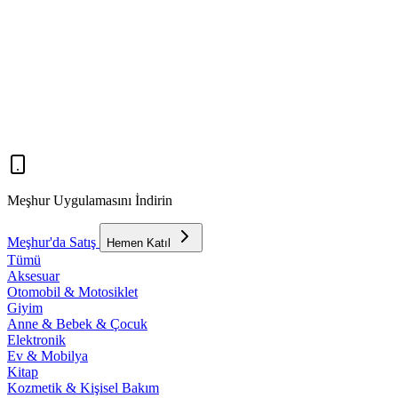
Meşhur Uygulamasını İndirin
Meşhur'da Satış
Hemen Katıl
Tümü
Aksesuar
Otomobil & Motosiklet
Giyim
Anne & Bebek & Çocuk
Elektronik
Ev & Mobilya
Kitap
Kozmetik & Kişisel Bakım