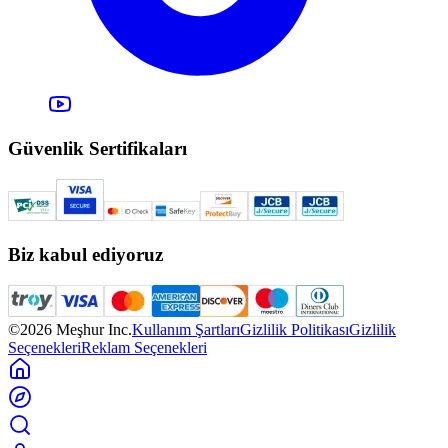
Güvenlik Sertifikaları
Biz kabul ediyoruz
©2026 Meşhur Inc.
Kullanım Şartları
Gizlilik Politikası
Gizlilik
Seçenekleri
Reklam Seçenekleri