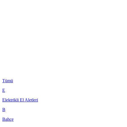
Tümü
E
Elektrikli El Aletleri
B
Bahçe