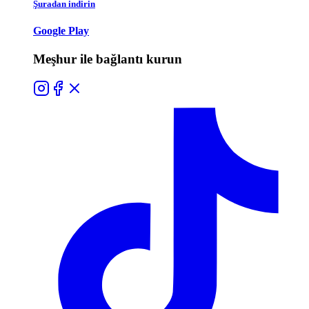
Şuradan indirin
Google Play
Meşhur ile bağlantı kurun