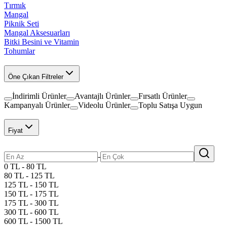
Tırmık
Mangal
Piknik Seti
Mangal Aksesuarları
Bitki Besini ve Vitamin
Tohumlar
Öne Çıkan Filtreler
İndirimli Ürünler
Avantajlı Ürünler
Fırsatlı Ürünler
Kampanyalı Ürünler
Videolu Ürünler
Toplu Satışa Uygun
Fiyat
-
0 TL - 80 TL
80 TL - 125 TL
125 TL - 150 TL
150 TL - 175 TL
175 TL - 300 TL
300 TL - 600 TL
600 TL - 1500 TL