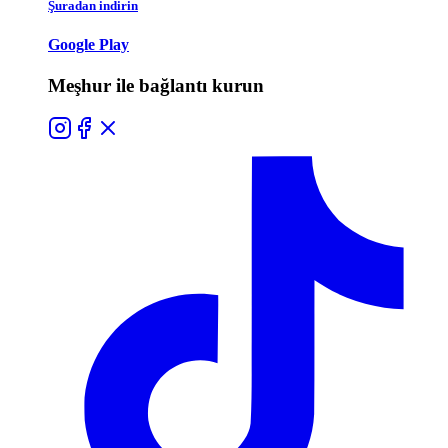
Şuradan indirin
Google Play
Meşhur ile bağlantı kurun