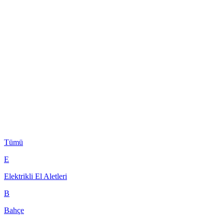
Tümü
E
Elektrikli El Aletleri
B
Bahçe