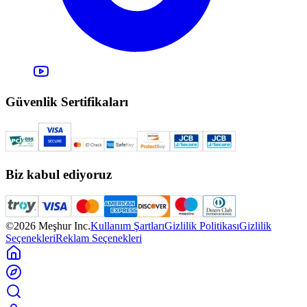
Güvenlik Sertifikaları
Biz kabul ediyoruz
©2026 Meşhur Inc.
Kullanım Şartları
Gizlilik Politikası
Gizlilik
Seçenekleri
Reklam Seçenekleri