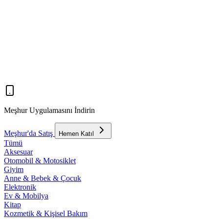
Meşhur Uygulamasını İndirin
Meşhur'da Satış
Hemen Katıl
Tümü
Aksesuar
Otomobil & Motosiklet
Giyim
Anne & Bebek & Çocuk
Elektronik
Ev & Mobilya
Kitap
Kozmetik & Kişisel Bakım