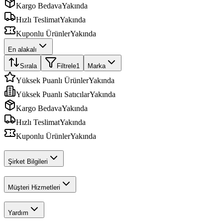
Kargo Bedava
Yakında
Hızlı Teslimat
Yakında
Kuponlu Ürünler
Yakında
En alakalı
Sırala
Filtrele
1
Marka
Yüksek Puanlı Ürünler
Yakında
Yüksek Puanlı Satıcılar
Yakında
Kargo Bedava
Yakında
Hızlı Teslimat
Yakında
Kuponlu Ürünler
Yakında
Şirket Bilgileri
Müşteri Hizmetleri
Yardım