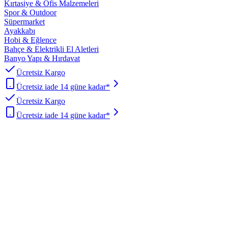
Kırtasiye & Ofis Malzemeleri
Spor & Outdoor
Süpermarket
Ayakkabı
Hobi & Eğlence
Bahçe & Elektrikli El Aletleri
Banyo Yapı & Hırdavat
Ücretsiz Kargo
Ücretsiz iade 14 güne kadar*
Ücretsiz Kargo
Ücretsiz iade 14 güne kadar*