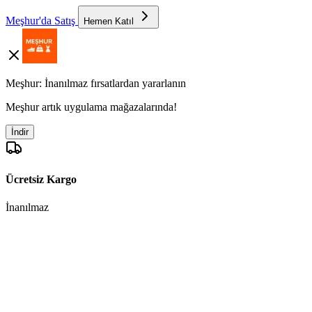
Meşhur'da Satış
Hemen Katıl
Meşhur: İnanılmaz fırsatlardan yararlanın
Meşhur artık uygulama mağazalarında!
İndir
Ücretsiz Kargo
İnanılmaz