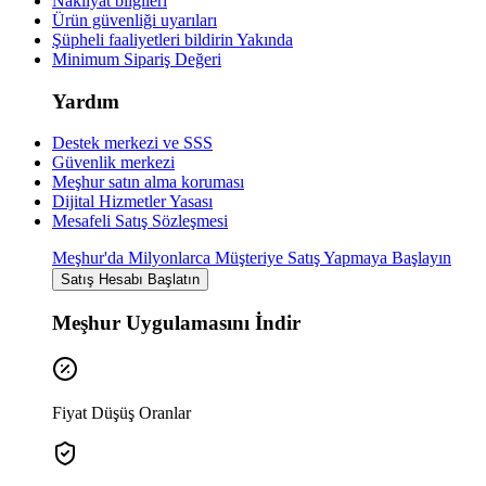
Nakliyat bilgileri
Ürün güvenliği uyarıları
Şüpheli faaliyetleri bildirin
Yakında
Minimum Sipariş Değeri
Yardım
Destek merkezi ve SSS
Güvenlik merkezi
Meşhur satın alma koruması
Dijital Hizmetler Yasası
Mesafeli Satış Sözleşmesi
Meşhur'da Milyonlarca Müşteriye Satış Yapmaya Başlayın
Satış Hesabı Başlatın
Meşhur Uygulamasını İndir
Fiyat Düşüş Oranlar