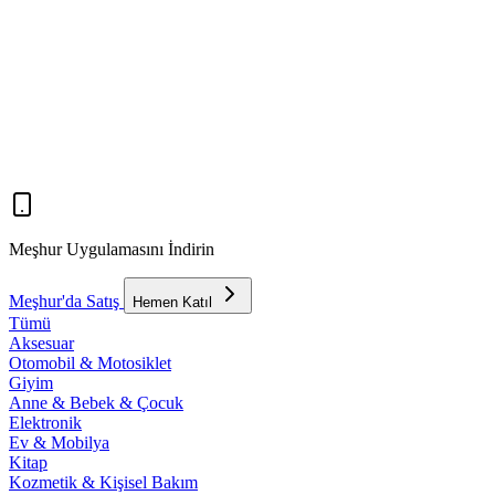
Meşhur Uygulamasını İndirin
Meşhur'da Satış
Hemen Katıl
Tümü
Aksesuar
Otomobil & Motosiklet
Giyim
Anne & Bebek & Çocuk
Elektronik
Ev & Mobilya
Kitap
Kozmetik & Kişisel Bakım