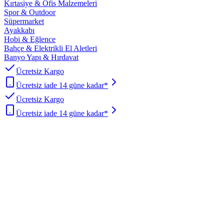
Kırtasiye & Ofis Malzemeleri
Spor & Outdoor
Süpermarket
Ayakkabı
Hobi & Eğlence
Bahçe & Elektrikli El Aletleri
Banyo Yapı & Hırdavat
Ücretsiz Kargo
Ücretsiz iade 14 güne kadar*
Ücretsiz Kargo
Ücretsiz iade 14 güne kadar*