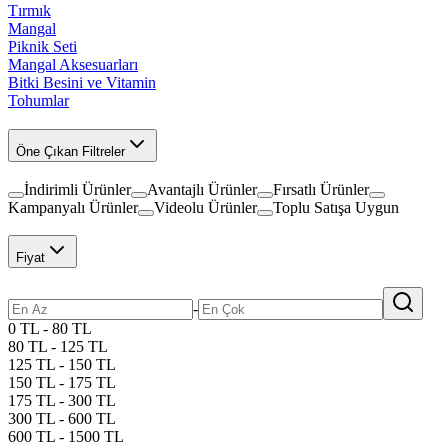
Tırmık
Mangal
Piknik Seti
Mangal Aksesuarları
Bitki Besini ve Vitamin
Tohumlar
Öne Çıkan Filtreler
İndirimli Ürünler
Avantajlı Ürünler
Fırsatlı Ürünler
Kampanyalı Ürünler
Videolu Ürünler
Toplu Satışa Uygun
Fiyat
-
0 TL - 80 TL
80 TL - 125 TL
125 TL - 150 TL
150 TL - 175 TL
175 TL - 300 TL
300 TL - 600 TL
600 TL - 1500 TL