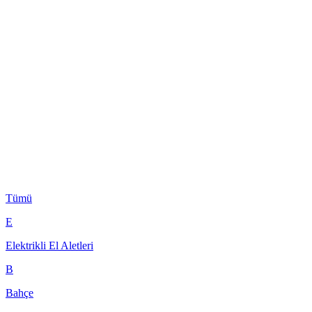
Tümü
E
Elektrikli El Aletleri
B
Bahçe