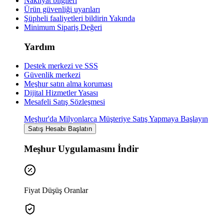
Nakliyat bilgileri
Ürün güvenliği uyarıları
Şüpheli faaliyetleri bildirin
Yakında
Minimum Sipariş Değeri
Yardım
Destek merkezi ve SSS
Güvenlik merkezi
Meşhur satın alma koruması
Dijital Hizmetler Yasası
Mesafeli Satış Sözleşmesi
Meşhur'da Milyonlarca Müşteriye Satış Yapmaya Başlayın
Satış Hesabı Başlatın
Meşhur Uygulamasını İndir
Fiyat Düşüş Oranlar