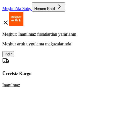
Meşhur'da Satış
Hemen Katıl
Meşhur: İnanılmaz fırsatlardan yararlanın
Meşhur artık uygulama mağazalarında!
İndir
Ücretsiz Kargo
İnanılmaz