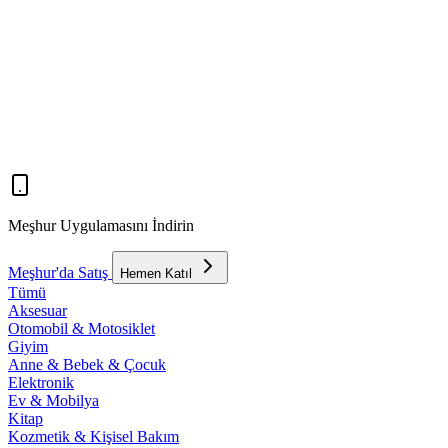
Meşhur Uygulamasını İndirin
Meşhur'da Satış
Hemen Katıl
Tümü
Aksesuar
Otomobil & Motosiklet
Giyim
Anne & Bebek & Çocuk
Elektronik
Ev & Mobilya
Kitap
Kozmetik & Kişisel Bakım