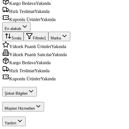
Kargo Bedava
Yakında
Hızlı Teslimat
Yakında
Kuponlu Ürünler
Yakında
En alakalı
Sırala
Filtrele
1
Marka
Yüksek Puanlı Ürünler
Yakında
Yüksek Puanlı Satıcılar
Yakında
Kargo Bedava
Yakında
Hızlı Teslimat
Yakında
Kuponlu Ürünler
Yakında
Şirket Bilgileri
Müşteri Hizmetleri
Yardım