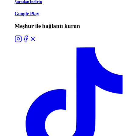
Şuradan indirin
Google Play
Meşhur ile bağlantı kurun