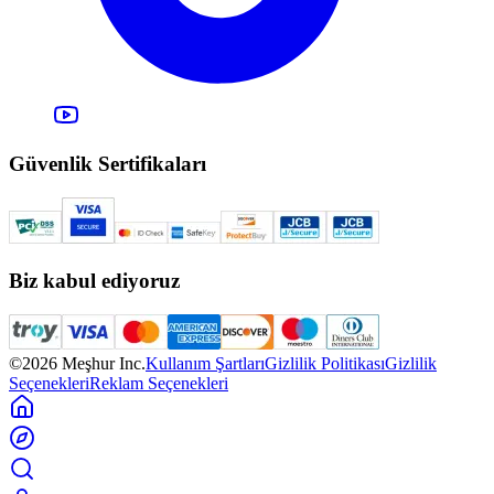
Güvenlik Sertifikaları
Biz kabul ediyoruz
©2026 Meşhur Inc.
Kullanım Şartları
Gizlilik Politikası
Gizlilik
Seçenekleri
Reklam Seçenekleri