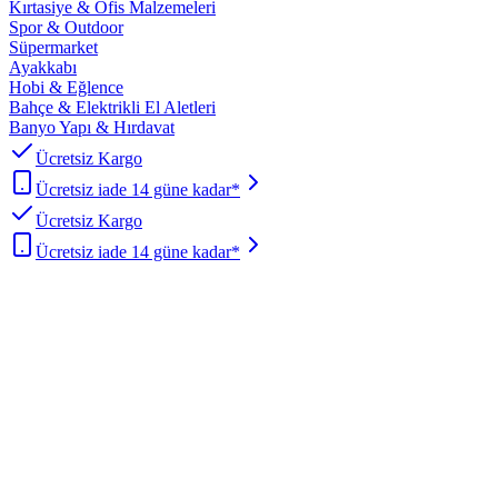
Kırtasiye & Ofis Malzemeleri
Spor & Outdoor
Süpermarket
Ayakkabı
Hobi & Eğlence
Bahçe & Elektrikli El Aletleri
Banyo Yapı & Hırdavat
Ücretsiz Kargo
Ücretsiz iade 14 güne kadar*
Ücretsiz Kargo
Ücretsiz iade 14 güne kadar*