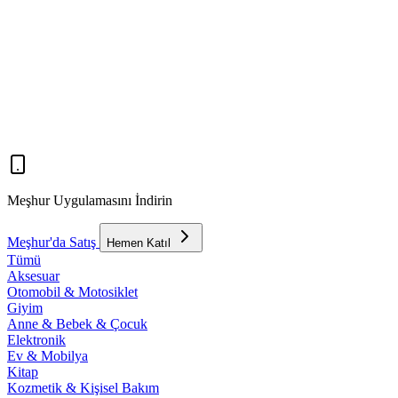
Meşhur Uygulamasını İndirin
Meşhur'da Satış
Hemen Katıl
Tümü
Aksesuar
Otomobil & Motosiklet
Giyim
Anne & Bebek & Çocuk
Elektronik
Ev & Mobilya
Kitap
Kozmetik & Kişisel Bakım