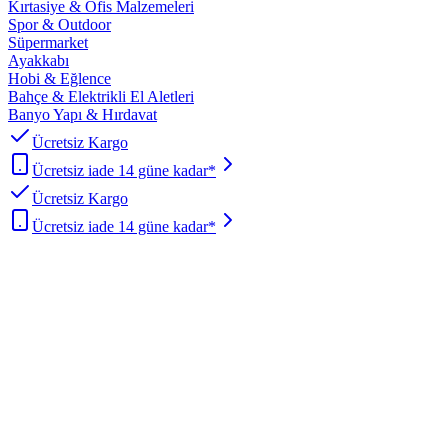
Kırtasiye & Ofis Malzemeleri
Spor & Outdoor
Süpermarket
Ayakkabı
Hobi & Eğlence
Bahçe & Elektrikli El Aletleri
Banyo Yapı & Hırdavat
Ücretsiz Kargo
Ücretsiz iade 14 güne kadar*
Ücretsiz Kargo
Ücretsiz iade 14 güne kadar*