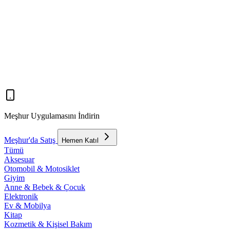
Meşhur Uygulamasını İndirin
Meşhur'da Satış
Hemen Katıl
Tümü
Aksesuar
Otomobil & Motosiklet
Giyim
Anne & Bebek & Çocuk
Elektronik
Ev & Mobilya
Kitap
Kozmetik & Kişisel Bakım