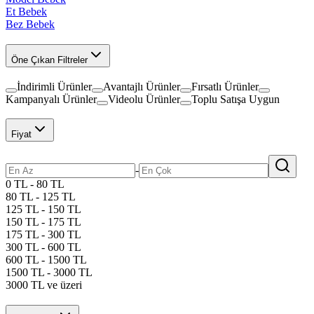
Et Bebek
Bez Bebek
Öne Çıkan Filtreler
İndirimli Ürünler
Avantajlı Ürünler
Fırsatlı Ürünler
Kampanyalı Ürünler
Videolu Ürünler
Toplu Satışa Uygun
Fiyat
-
0 TL - 80 TL
80 TL - 125 TL
125 TL - 150 TL
150 TL - 175 TL
175 TL - 300 TL
300 TL - 600 TL
600 TL - 1500 TL
1500 TL - 3000 TL
3000 TL ve üzeri