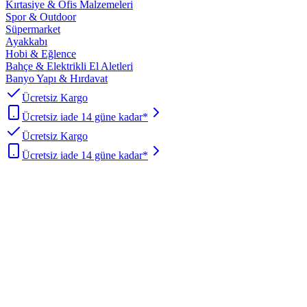
Kırtasiye & Ofis Malzemeleri
Spor & Outdoor
Süpermarket
Ayakkabı
Hobi & Eğlence
Bahçe & Elektrikli El Aletleri
Banyo Yapı & Hırdavat
Ücretsiz Kargo
Ücretsiz iade 14 güne kadar*
Ücretsiz Kargo
Ücretsiz iade 14 güne kadar*