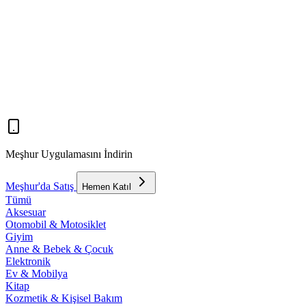
Meşhur Uygulamasını İndirin
Meşhur'da Satış
Hemen Katıl
Tümü
Aksesuar
Otomobil & Motosiklet
Giyim
Anne & Bebek & Çocuk
Elektronik
Ev & Mobilya
Kitap
Kozmetik & Kişisel Bakım