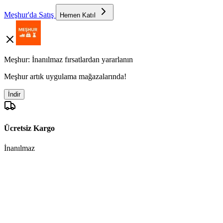
Meşhur'da Satış
Hemen Katıl
Meşhur: İnanılmaz fırsatlardan yararlanın
Meşhur artık uygulama mağazalarında!
İndir
Ücretsiz Kargo
İnanılmaz