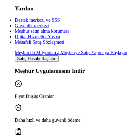
Yardım
Destek merkezi ve SSS
Güvenlik merkezi
Meşhur satın alma koruması
Dijital Hizmetler Yasası
Mesafeli Satış Sözleşmesi
Meşhur'da Milyonlarca Müşteriye Satış Yapmaya Başlayın
Satış Hesabı Başlatın
Meşhur Uygulamasını İndir
Fiyat Düşüş Oranlar
Daha hızlı ve daha güvenli ödeme