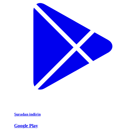
Şuradan indirin
Google Play