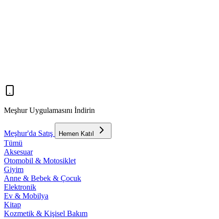
Meşhur Uygulamasını İndirin
Meşhur'da Satış
Hemen Katıl
Tümü
Aksesuar
Otomobil & Motosiklet
Giyim
Anne & Bebek & Çocuk
Elektronik
Ev & Mobilya
Kitap
Kozmetik & Kişisel Bakım