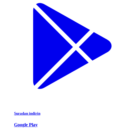
Şuradan indirin
Google Play