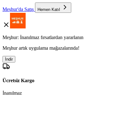
Meşhur'da Satış
Hemen Katıl
Meşhur: İnanılmaz fırsatlardan yararlanın
Meşhur artık uygulama mağazalarında!
İndir
Ücretsiz Kargo
İnanılmaz