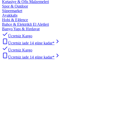
Kırtasiye & Ofis Malzemeleri
Spor & Outdoor
Süpermarket
Ayakkabı
Hobi & Eğlence
Bahçe & Elektrikli El Aletleri
Banyo Yapı & Hırdavat
Ücretsiz Kargo
Ücretsiz iade 14 güne kadar*
Ücretsiz Kargo
Ücretsiz iade 14 güne kadar*