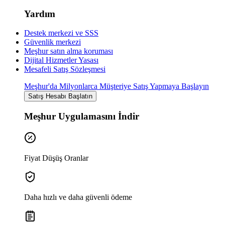
Yardım
Destek merkezi ve SSS
Güvenlik merkezi
Meşhur satın alma koruması
Dijital Hizmetler Yasası
Mesafeli Satış Sözleşmesi
Meşhur'da Milyonlarca Müşteriye Satış Yapmaya Başlayın
Satış Hesabı Başlatın
Meşhur Uygulamasını İndir
Fiyat Düşüş Oranlar
Daha hızlı ve daha güvenli ödeme