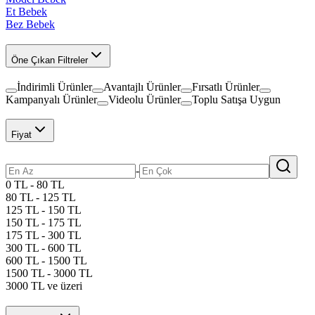
Et Bebek
Bez Bebek
Öne Çıkan Filtreler
İndirimli Ürünler
Avantajlı Ürünler
Fırsatlı Ürünler
Kampanyalı Ürünler
Videolu Ürünler
Toplu Satışa Uygun
Fiyat
-
0 TL - 80 TL
80 TL - 125 TL
125 TL - 150 TL
150 TL - 175 TL
175 TL - 300 TL
300 TL - 600 TL
600 TL - 1500 TL
1500 TL - 3000 TL
3000 TL ve üzeri