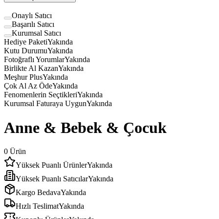
Onaylı Satıcı
Başarılı Satıcı
Kurumsal Satıcı
Hediye Paketi
Yakında
Kutu Durumu
Yakında
Fotoğraflı Yorumlar
Yakında
Birlikte Al Kazan
Yakında
Meşhur Plus
Yakında
Çok Al Az Öde
Yakında
Fenomenlerin Seçtikleri
Yakında
Kurumsal Faturaya Uygun
Yakında
Anne & Bebek & Çocuk
0
Ürün
Yüksek Puanlı Ürünler
Yakında
Yüksek Puanlı Satıcılar
Yakında
Kargo Bedava
Yakında
Hızlı Teslimat
Yakında