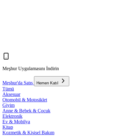
Meşhur Uygulamasını İndirin
Meşhur'da Satış
Hemen Katıl
Tümü
Aksesuar
Otomobil & Motosiklet
Giyim
Anne & Bebek & Çocuk
Elektronik
Ev & Mobilya
Kitap
Kozmetik & Kişisel Bakım