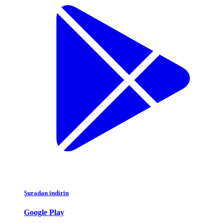
Şuradan indirin
Google Play