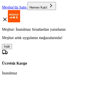
Meşhur'da Satış
Hemen Katıl
Meşhur: İnanılmaz fırsatlardan yararlanın
Meşhur artık uygulama mağazalarında!
İndir
Ücretsiz Kargo
İnanılmaz