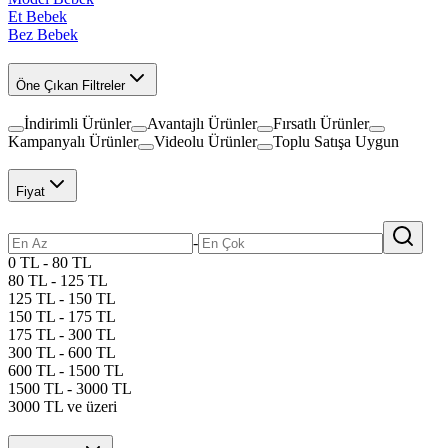
Et Bebek
Bez Bebek
Öne Çıkan Filtreler
İndirimli Ürünler
Avantajlı Ürünler
Fırsatlı Ürünler
Kampanyalı Ürünler
Videolu Ürünler
Toplu Satışa Uygun
Fiyat
-
0 TL - 80 TL
80 TL - 125 TL
125 TL - 150 TL
150 TL - 175 TL
175 TL - 300 TL
300 TL - 600 TL
600 TL - 1500 TL
1500 TL - 3000 TL
3000 TL ve üzeri