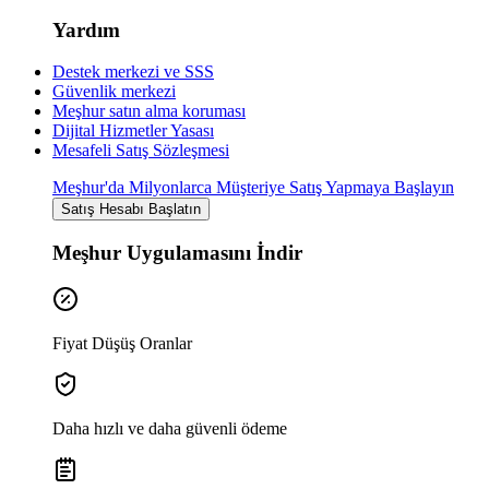
Yardım
Destek merkezi ve SSS
Güvenlik merkezi
Meşhur satın alma koruması
Dijital Hizmetler Yasası
Mesafeli Satış Sözleşmesi
Meşhur'da Milyonlarca Müşteriye Satış Yapmaya Başlayın
Satış Hesabı Başlatın
Meşhur Uygulamasını İndir
Fiyat Düşüş Oranlar
Daha hızlı ve daha güvenli ödeme