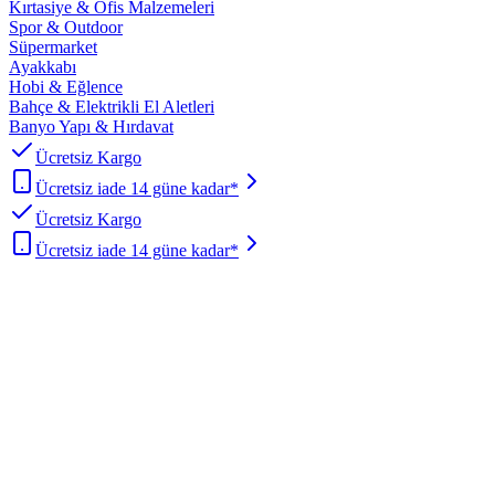
Kırtasiye & Ofis Malzemeleri
Spor & Outdoor
Süpermarket
Ayakkabı
Hobi & Eğlence
Bahçe & Elektrikli El Aletleri
Banyo Yapı & Hırdavat
Ücretsiz Kargo
Ücretsiz iade 14 güne kadar*
Ücretsiz Kargo
Ücretsiz iade 14 güne kadar*