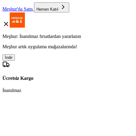
Meşhur'da Satış
Hemen Katıl
Meşhur: İnanılmaz fırsatlardan yararlanın
Meşhur artık uygulama mağazalarında!
İndir
Ücretsiz Kargo
İnanılmaz