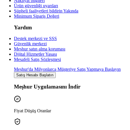
Nakliyat bilgileri
Ürün güvenliği uyarıları
Şüpheli faaliyetleri bildirin
Yakında
Minimum Sipariş Değeri
Yardım
Destek merkezi ve SSS
Güvenlik merkezi
Meşhur satın alma koruması
Dijital Hizmetler Yasası
Mesafeli Satış Sözleşmesi
Meşhur'da Milyonlarca Müşteriye Satış Yapmaya Başlayın
Satış Hesabı Başlatın
Meşhur Uygulamasını İndir
Fiyat Düşüş Oranlar