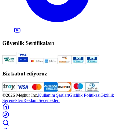
Güvenlik Sertifikaları
Biz kabul ediyoruz
©2026 Meşhur Inc.
Kullanım Şartları
Gizlilik Politikası
Gizlilik
Seçenekleri
Reklam Seçenekleri