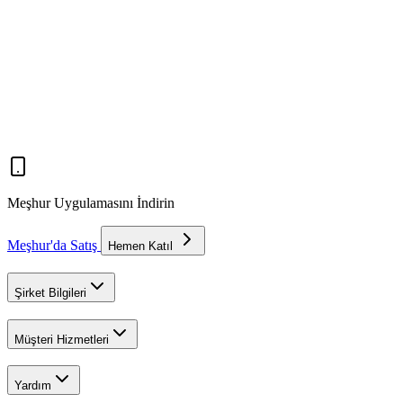
Meşhur Uygulamasını İndirin
Meşhur'da Satış
Hemen Katıl
Şirket Bilgileri
Müşteri Hizmetleri
Yardım