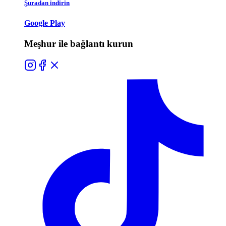
Şuradan indirin
Google Play
Meşhur ile bağlantı kurun