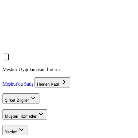
Meşhur Uygulamasını İndirin
Meşhur'da Satış
Hemen Katıl
Şirket Bilgileri
Müşteri Hizmetleri
Yardım