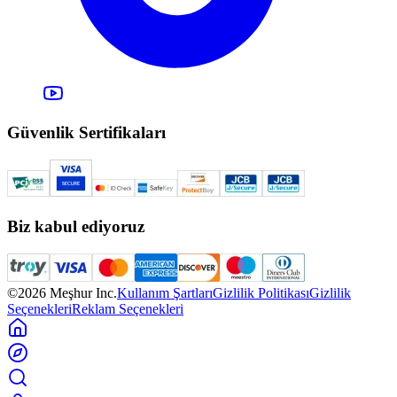
Güvenlik Sertifikaları
Biz kabul ediyoruz
©2026 Meşhur Inc.
Kullanım Şartları
Gizlilik Politikası
Gizlilik
Seçenekleri
Reklam Seçenekleri