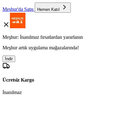
Meşhur'da Satış
Hemen Katıl
Meşhur: İnanılmaz fırsatlardan yararlanın
Meşhur artık uygulama mağazalarında!
İndir
Ücretsiz Kargo
İnanılmaz