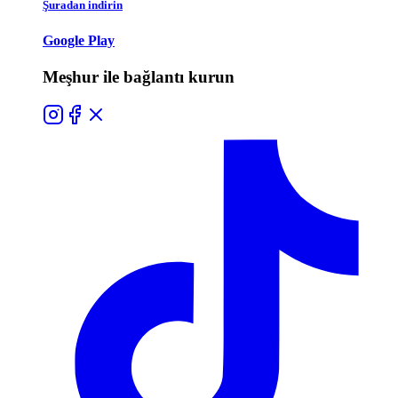
Şuradan indirin
Google Play
Meşhur ile bağlantı kurun