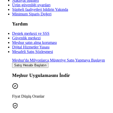
Nakliyat bilgileri
Ürün güvenliği uyarıları
Şüpheli faaliyetleri bildirin
Yakında
Minimum Sipariş Değeri
Yardım
Destek merkezi ve SSS
Güvenlik merkezi
Meşhur satın alma koruması
Dijital Hizmetler Yasası
Mesafeli Satış Sözleşmesi
Meşhur'da Milyonlarca Müşteriye Satış Yapmaya Başlayın
Satış Hesabı Başlatın
Meşhur Uygulamasını İndir
Fiyat Düşüş Oranlar