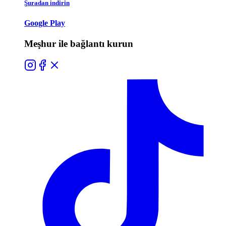
Şuradan indirin
Google Play
Meşhur ile bağlantı kurun