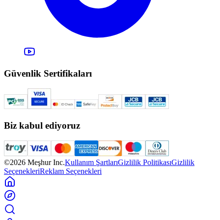
Güvenlik Sertifikaları
Biz kabul ediyoruz
©2026 Meşhur Inc.
Kullanım Şartları
Gizlilik Politikası
Gizlilik
Seçenekleri
Reklam Seçenekleri