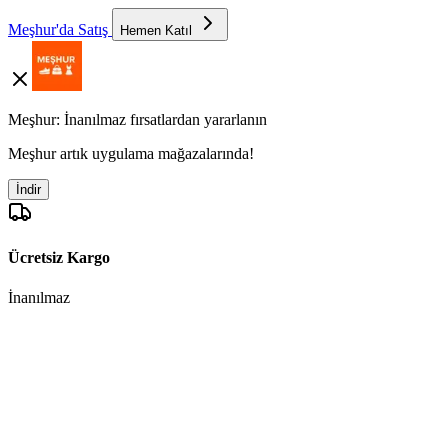
Meşhur'da Satış
Hemen Katıl
Meşhur: İnanılmaz fırsatlardan yararlanın
Meşhur artık uygulama mağazalarında!
İndir
Ücretsiz Kargo
İnanılmaz