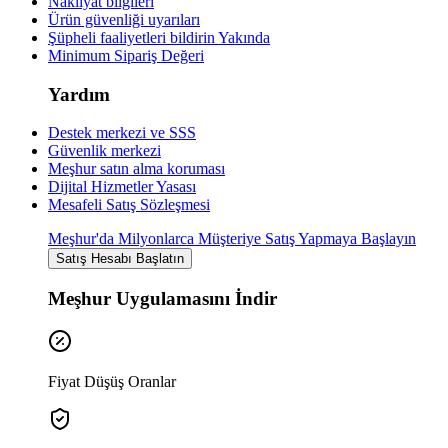
Nakliyat bilgileri
Ürün güvenliği uyarıları
Şüpheli faaliyetleri bildirin
Yakında
Minimum Sipariş Değeri
Yardım
Destek merkezi ve SSS
Güvenlik merkezi
Meşhur satın alma koruması
Dijital Hizmetler Yasası
Mesafeli Satış Sözleşmesi
Meşhur'da Milyonlarca Müşteriye Satış Yapmaya Başlayın
Satış Hesabı Başlatın
Meşhur Uygulamasını İndir
Fiyat Düşüş Oranlar