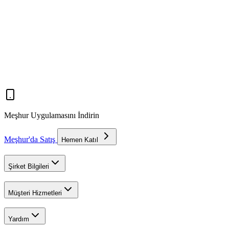
Meşhur Uygulamasını İndirin
Meşhur'da Satış
Hemen Katıl
Şirket Bilgileri
Müşteri Hizmetleri
Yardım