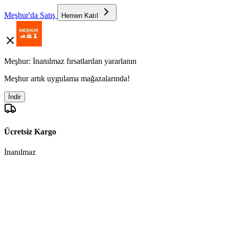
Meşhur'da Satış
Hemen Katıl
Meşhur: İnanılmaz fırsatlardan yararlanın
Meşhur artık uygulama mağazalarında!
İndir
Ücretsiz Kargo
İnanılmaz