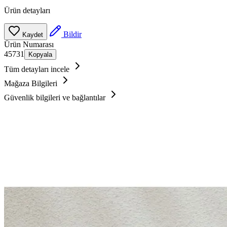
Ürün detayları
Bildir
Kaydet
Ürün Numarası
45731
Kopyala
Tüm detayları incele
Mağaza Bilgileri
Güvenlik bilgileri ve bağlantılar