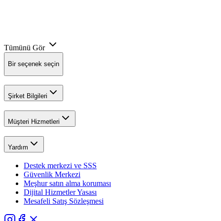
Tümünü Gör
Bir seçenek seçin
Şirket Bilgileri
Müşteri Hizmetleri
Yardım
Destek merkezi ve SSS
Güvenlik Merkezi
Meşhur satın alma koruması
Dijital Hizmetler Yasası
Mesafeli Satış Sözleşmesi