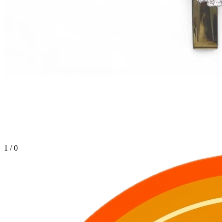
1
/
0