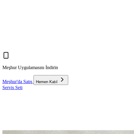
Meşhur Uygulamasını İndirin
Meşhur'da Satış
Hemen Katıl
Servis Seti