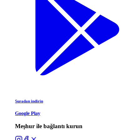
Şuradan indirin
Google Play
Meşhur ile bağlantı kurun