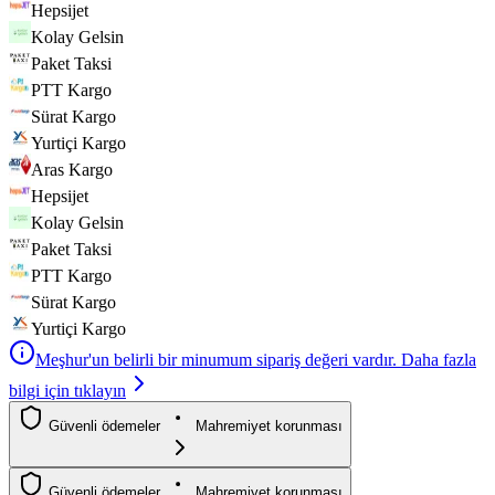
Hepsijet
Kolay Gelsin
Paket Taksi
PTT Kargo
Sürat Kargo
Yurtiçi Kargo
Aras Kargo
Hepsijet
Kolay Gelsin
Paket Taksi
PTT Kargo
Sürat Kargo
Yurtiçi Kargo
Meşhur'un belirli bir minumum sipariş değeri vardır. Daha fazla
bilgi için tıklayın
Güvenli ödemeler
Mahremiyet korunması
Güvenli ödemeler
Mahremiyet korunması