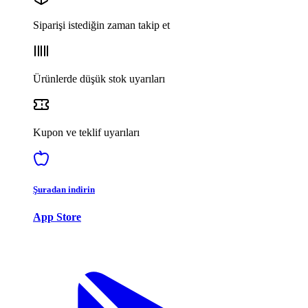
Siparişi istediğin zaman takip et
Ürünlerde düşük stok uyarıları
Kupon ve teklif uyarıları
Şuradan indirin
App Store