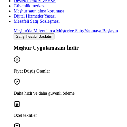
Destek merkezi ve SSS
Güvenlik merkezi
Meşhur satın alma koruması
Dijital Hizmetler Yasası
Mesafeli Satış Sözleşmesi
Meşhur'da Milyonlarca Müşteriye Satış Yapmaya Başlayın
Satış Hesabı Başlatın
Meşhur Uygulamasını İndir
Fiyat Düşüş Oranlar
Daha hızlı ve daha güvenli ödeme
Özel teklifler