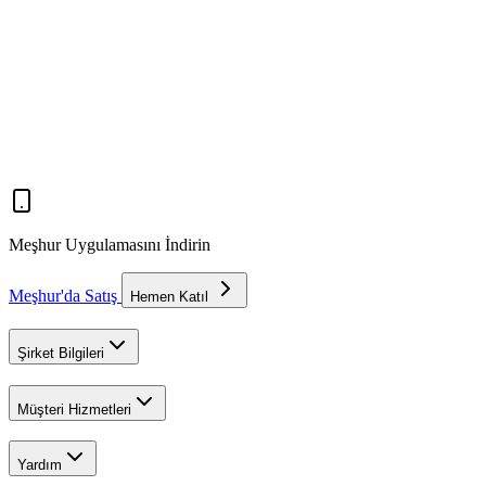
Meşhur Uygulamasını İndirin
Meşhur'da Satış
Hemen Katıl
Şirket Bilgileri
Müşteri Hizmetleri
Yardım