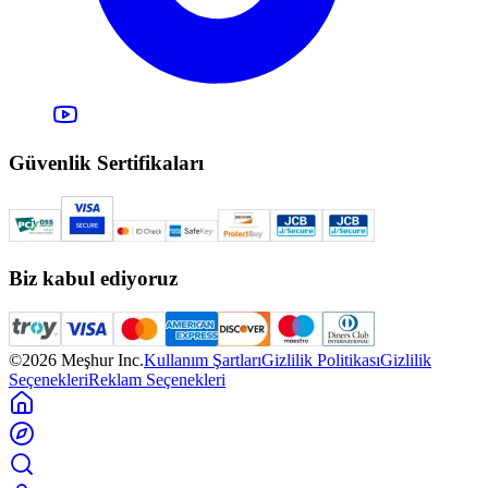
Güvenlik Sertifikaları
Biz kabul ediyoruz
©2026 Meşhur Inc.
Kullanım Şartları
Gizlilik Politikası
Gizlilik
Seçenekleri
Reklam Seçenekleri