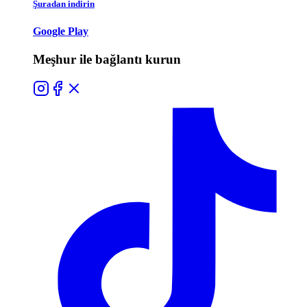
Şuradan indirin
Google Play
Meşhur ile bağlantı kurun