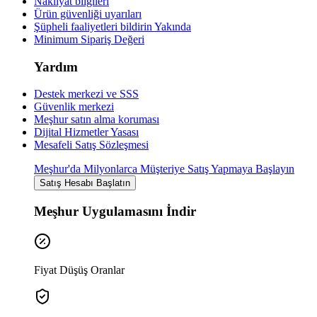
Nakliyat bilgileri
Ürün güvenliği uyarıları
Şüpheli faaliyetleri bildirin
Yakında
Minimum Sipariş Değeri
Yardım
Destek merkezi ve SSS
Güvenlik merkezi
Meşhur satın alma koruması
Dijital Hizmetler Yasası
Mesafeli Satış Sözleşmesi
Meşhur'da Milyonlarca Müşteriye Satış Yapmaya Başlayın
Satış Hesabı Başlatın
Meşhur Uygulamasını İndir
Fiyat Düşüş Oranlar