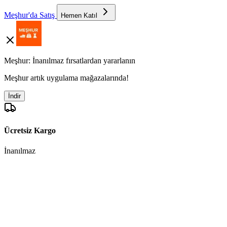
Meşhur'da Satış
Hemen Katıl
Meşhur: İnanılmaz fırsatlardan yararlanın
Meşhur artık uygulama mağazalarında!
İndir
Ücretsiz Kargo
İnanılmaz