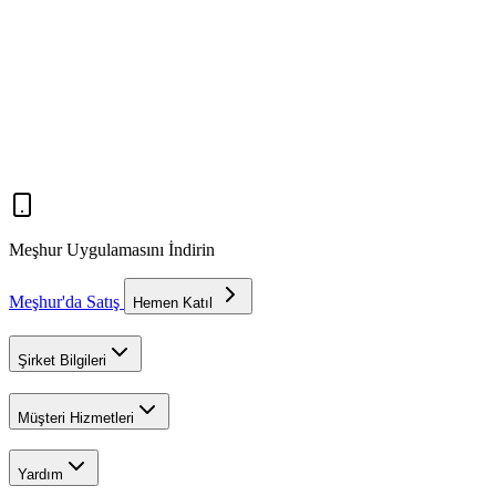
Meşhur Uygulamasını İndirin
Meşhur'da Satış
Hemen Katıl
Şirket Bilgileri
Müşteri Hizmetleri
Yardım