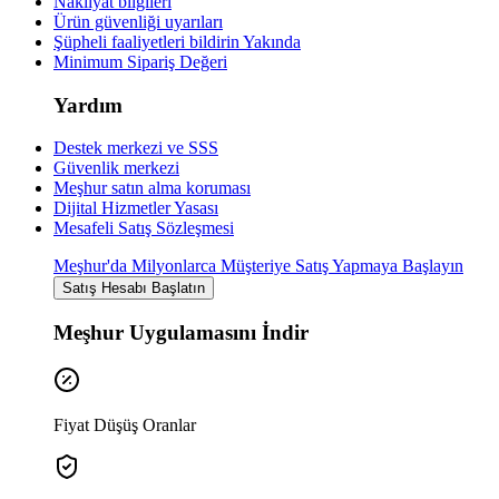
Nakliyat bilgileri
Ürün güvenliği uyarıları
Şüpheli faaliyetleri bildirin
Yakında
Minimum Sipariş Değeri
Yardım
Destek merkezi ve SSS
Güvenlik merkezi
Meşhur satın alma koruması
Dijital Hizmetler Yasası
Mesafeli Satış Sözleşmesi
Meşhur'da Milyonlarca Müşteriye Satış Yapmaya Başlayın
Satış Hesabı Başlatın
Meşhur Uygulamasını İndir
Fiyat Düşüş Oranlar