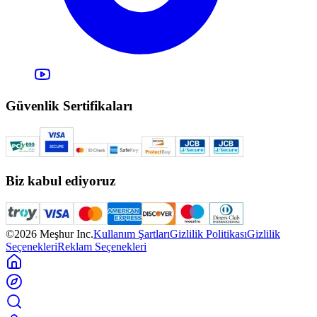
Güvenlik Sertifikaları
Biz kabul ediyoruz
©2026 Meşhur Inc.
Kullanım Şartları
Gizlilik Politikası
Gizlilik
Seçenekleri
Reklam Seçenekleri