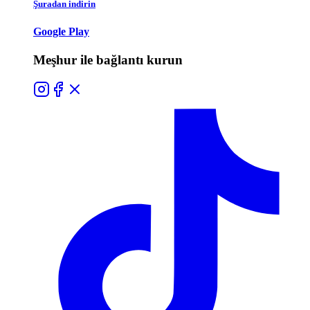
Şuradan indirin
Google Play
Meşhur ile bağlantı kurun