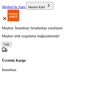
Meşhur'da Satış
Hemen Katıl
Meşhur: İnanılmaz fırsatlardan yararlanın
Meşhur artık uygulama mağazalarında!
İndir
Ücretsiz Kargo
İnanılmaz